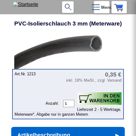
Menü
PVC-Isolierschlauch 3 mm (Meterware)
❮
❯
0,35 €
Art.Nr. 1213
inkl. 19% MwSt., zzgl. Versand
Anzahl:
Lieferzeit 2 - 5 Werktage.
Meterware*, Abgabe nur in ganzen Metern
Artikelbeschreibung