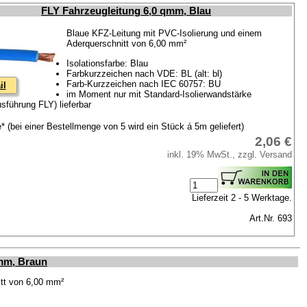
FLY Fahrzeugleitung 6,0 qmm, Blau
Blaue KFZ-Leitung mit PVC-Isolierung und einem
Aderquerschnitt von 6,00 mm²
Isolationsfarbe: Blau
Farbkurzzeichen nach VDE: BL (alt: bl)
Farb-Kurzzeichen nach IEC 60757: BU
il
im Moment nur mit Standard-Isolierwandstärke
sführung FLY) lieferbar
* (bei einer Bestellmenge von 5 wird ein Stück á 5m geliefert)
2,06 €
inkl. 19% MwSt., zzgl. Versand
Lieferzeit 2 - 5 Werktage.
Art.Nr. 693
mm, Braun
tt von 6,00 mm²