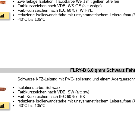
Zweifarbige Isolation: Hauptfarbe Weiß mit gelben Streifen
Farbkurzzeichen nach VDE: WS-GE (alt: ws/ge)
Farb-Kurzzeichen nach IEC 60757: WH-YE
reduzierte Isolierwandstärke mit unsysmmetrischem Leiteraufbau 
ail
-40°C bis 105°C
FLRY-B 6,0 qmm Schwarz Fahr
Schwarze KFZ-Leitung mit PVC-Isolierung und einem Aderquerschn
Isolationsfarbe: Schwarz
Farbkurzzeichen nach VDE: SW (alt: sw)
Farb-Kurzzeichen nach IEC 60757: BK
reduzierte Isolierwandstärke mit unsysmmetrischem Leiteraufbau 
ail
-40°C bis 105°C