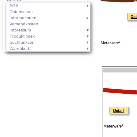
AGB
Datenschutz
Det
Informationen
Versandkosten
Impressum
Produktindex
Suchfunktion
Meterware*
Warenkorb
Detail
Meterware*