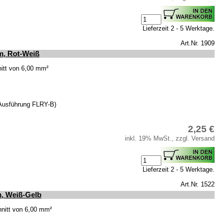
Lieferzeit 2 - 5 Werktage.
Art.Nr. 1909
m, Rot-Weiß
itt von 6,00 mm²
(Ausführung FLRY-B)
2,25 €
inkl. 19% MwSt., zzgl. Versand
Lieferzeit 2 - 5 Werktage.
Art.Nr. 1522
, Weiß-Gelb
nitt von 6,00 mm²