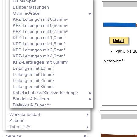
Glühlampen
Lampenfassungen
Gummi-Artikel
KFZ-Leitungen mit 0,35mm²
KFZ-Leitungen mit 0,50mm²
KFZ-Leitungen mit 0,75mm²
KFZ-Leitungen mit 1,0mm²
Detail
KFZ-Leitungen mit 1,5mm²
KFZ-Leitungen mit 2,5mm²
-40°C bis 1
KFZ-Leitungen mit 4,0mm²
Meterware*
KFZ-Leitungen mit 6,0mm²
Leitungen mit 10mm²
Leitungen mit 16mm²
Leitungen mit 25mm²
Leitungen mit 35mm²
Kabelschuhe & Steckverbindunge
Bündeln & Isolieren
Bleiakku & Zubehör
Werkstattbedarf
Zubehör
Tatran 125
Service