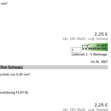
0 mm²
2,25 €
inkl. 19% MwSt., zzgl. Versand
Lieferzeit 2 - 5 Werktage.
Art.Nr. 2867
 Rot-Schwarz
schnitt von 6,00 mm²
(Ausführung FLRY-B)
2,25 €
inkl. 19% MwSt., zzgl. Versand