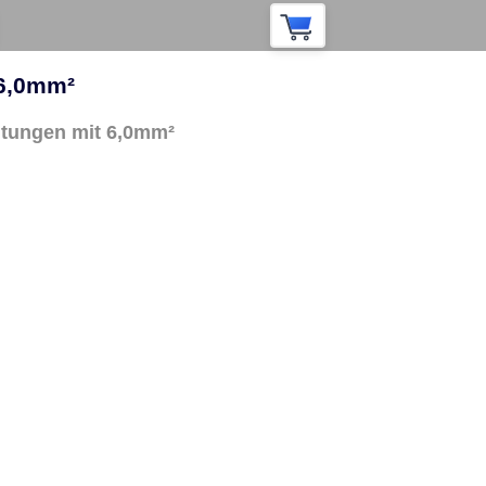
 6,0mm²
itungen mit 6,0mm²