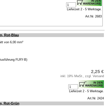
Lieferzeit 2 - 5 Werktage.
Art.Nr. 2683
m, Rot-Blau
itt von 6,00 mm²
(Ausführung FLRY-B)
2,25 €
inkl. 19% MwSt., zzgl. Versand
Lieferzeit 2 - 5 Werktage.
Art.Nr. 2424
m, Rot-Grün