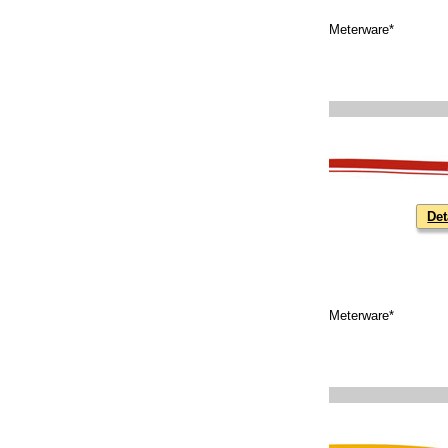
Meterware*
Det
Meterware*