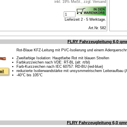
inkl. 19% MwSt., zzgl. Versand
Lieferzeit 2 - 5 Werktage.
Art.Nr. 582
FLRY Fahrzeugleitung 6,0 qm
Rot-Blaue KFZ-Leitung mit PVC-Isolierung und einem Aderquerschn
Zweifarbige Isolation: Hauptfarbe Rot mit blauen Streifen
Farbkurzzeichen nach VDE: RT-BL (alt: rt/bl)
Farb-Kurzzeichen nach IEC 60757: RD-BU (red-blue)
reduzierte Isolierwandstärke mit unsysmmetrischem Leiteraufbau 
ail
-40°C bis 105°C
FLRY Fahrzeugleitung 6,0 qm