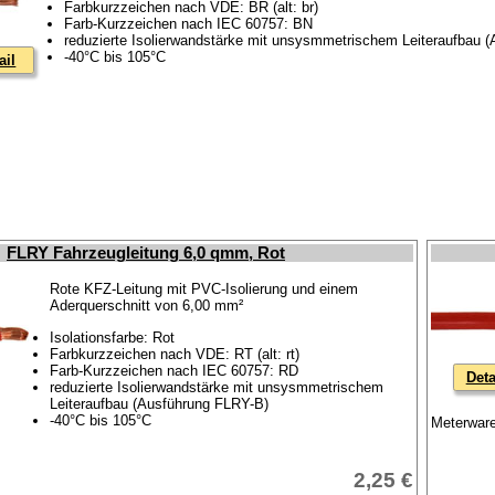
Farbkurzzeichen nach VDE: BR (alt: br)
Farb-Kurzzeichen nach IEC 60757: BN
reduzierte Isolierwandstärke mit unsysmmetrischem Leiteraufbau 
-40°C bis 105°C
ail
FLRY Fahrzeugleitung 6,0 qmm, Rot
Rote KFZ-Leitung mit PVC-Isolierung und einem
Aderquerschnitt von 6,00 mm²
Isolationsfarbe: Rot
Farbkurzzeichen nach VDE: RT (alt: rt)
Farb-Kurzzeichen nach IEC 60757: RD
Deta
reduzierte Isolierwandstärke mit unsysmmetrischem
Leiteraufbau (Ausführung FLRY-B)
-40°C bis 105°C
Meterware
2,25 €