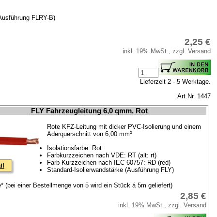
(Ausführung FLRY-B)
2,25 €
inkl. 19% MwSt., zzgl. Versand
Lieferzeit 2 - 5 Werktage.
Art.Nr. 1447
FLY Fahrzeugleitung 6,0 qmm, Rot
Rote KFZ-Leitung mit dicker PVC-Isolierung und einem
Aderquerschnitt von 6,00 mm²
Isolationsfarbe: Rot
Farbkurzzeichen nach VDE: RT (alt: rt)
Farb-Kurzzeichen nach IEC 60757: RD (red)
il
Standard-Isolierwandstärke (Ausführung FLY)
* (bei einer Bestellmenge von 5 wird ein Stück á 5m geliefert)
2,85 €
inkl. 19% MwSt., zzgl. Versand