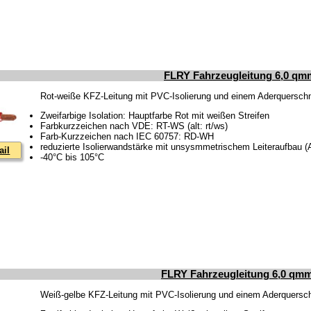
FLRY Fahrzeugleitung 6,0 qm
Rot-weiße KFZ-Leitung mit PVC-Isolierung und einem Aderquerschn
Zweifarbige Isolation: Hauptfarbe Rot mit weißen Streifen
Farbkurzzeichen nach VDE: RT-WS (alt: rt/ws)
Farb-Kurzzeichen nach IEC 60757: RD-WH
reduzierte Isolierwandstärke mit unsysmmetrischem Leiteraufbau 
ail
-40°C bis 105°C
FLRY Fahrzeugleitung 6,0 qmm
Weiß-gelbe KFZ-Leitung mit PVC-Isolierung und einem Aderquersch