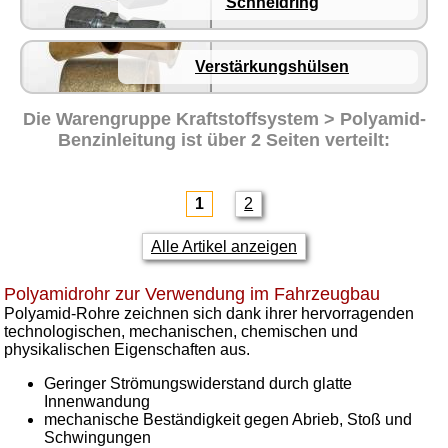
Schneidring
Verstärkungshülsen
Die Warengruppe
Kraftstoffsystem > Polyamid-
Benzinleitung
ist über 2 Seiten verteilt:
1
2
Alle Artikel anzeigen
Polyamidrohr zur Verwendung im Fahrzeugbau
Polyamid-Rohre zeichnen sich dank ihrer hervorragenden
technologischen, mechanischen, chemischen und
physikalischen Eigenschaften aus.
Geringer Strömungswiderstand durch glatte
Innenwandung
mechanische Beständigkeit gegen Abrieb, Stoß und
Schwingungen