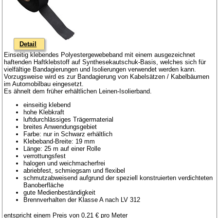
Detail
Einseitig klebendes Polyestergewebeband mit einem ausgezeichnet
haftenden Haftklebstoff auf Synthesekautschuk-Basis, welches sich für
vielfältige Bandagierungen und Isolierungen verwendet werden kann.
Vorzugsweise wird es zur Bandagierung von Kabelsätzen / Kabelbäumen
im Automobilbau eingesetzt.
Es ähnelt dem früher erhältlichen Leinen-Isolierband.
einseitig klebend
hohe Klebkraft
luftdurchlässiges Trägermaterial
breites Anwendungsgebiet
Farbe: nur in Schwarz erhältlich
Klebeband-Breite: 19 mm
Länge: 25 m auf einer Rolle
verrottungsfest
halogen und weichmacherfrei
abriebfest, schmiegsam und flexibel
schmutzabweisend aufgrund der speziell konstruierten verdichteten
Banoberfläche
gute Medienbeständigkeit
Brennverhalten der Klasse A nach LV 312
entspricht einem Preis von 0,21 € pro Meter