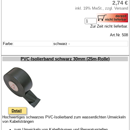
2,74 €
inkl. 19% MwSt., zzgl. Versand
Zur Zeit nicht lieferbar.
Art.Nr. 508
Farbe:
schwarz -
PVC-Isolierband schwarz 30mm (25m-Rolle)
Detail
Hochwertiges schwarzes PVC-Isolierband zum wasserdichten Umwickeln
von Kabelsträngen
zum Umwickeln von Kabelbäumen und Reparaturstellen