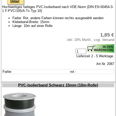
Detail
Hochwertiges farbiges PVC-Isolierband nach VDE-Norm (DIN EN 60454-3-
1 F-PVC/105/A-Tx Typ 10)
Farbe: Rot, andere Farben können rechts ausgewählt werden
Klebeband-Breite: 15mm
Länge: 10m auf einer Rolle
1,85 €
inkl. 19% MwSt., zzgl. Versand
Lieferzeit 2 - 5 Werktage.
Art.Nr. 2087
Farbe:
rot -
PVC-Isolierband Schwarz 15mm (10m-Rolle)