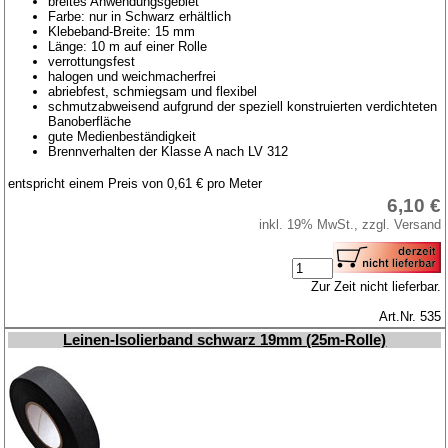
breites Anwendungsgebiet
Farbe: nur in Schwarz erhältlich
Klebeband-Breite: 15 mm
Länge: 10 m auf einer Rolle
verrottungsfest
halogen und weichmacherfrei
abriebfest, schmiegsam und flexibel
schmutzabweisend aufgrund der speziell konstruierten verdichteten
Banoberfläche
gute Medienbeständigkeit
Brennverhalten der Klasse A nach LV 312
entspricht einem Preis von 0,61 € pro Meter
6,10 €
inkl. 19% MwSt., zzgl. Versand
Zur Zeit nicht lieferbar.
Art.Nr. 535
Leinen-Isolierband schwarz 19mm (25m-Rolle)