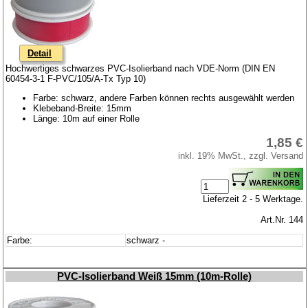
Detail
Hochwertiges schwarzes PVC-Isolierband nach VDE-Norm (DIN EN
60454-3-1 F-PVC/105/A-Tx Typ 10)
Farbe: schwarz, andere Farben können rechts ausgewählt werden
Klebeband-Breite: 15mm
Länge: 10m auf einer Rolle
1,85 €
inkl. 19% MwSt., zzgl. Versand
Lieferzeit 2 - 5 Werktage.
Art.Nr. 144
Farbe:
schwarz -
PVC-Isolierband Weiß 15mm (10m-Rolle)