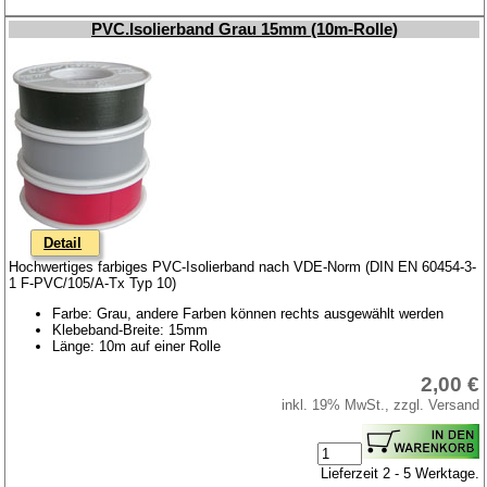
PVC.Isolierband Grau 15mm (10m-Rolle)
Detail
Hochwertiges farbiges PVC-Isolierband nach VDE-Norm (DIN EN 60454-3-
1 F-PVC/105/A-Tx Typ 10)
Farbe: Grau, andere Farben können rechts ausgewählt werden
Klebeband-Breite: 15mm
Länge: 10m auf einer Rolle
2,00 €
inkl. 19% MwSt., zzgl. Versand
Lieferzeit 2 - 5 Werktage.