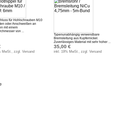
hluss für Hohlschrauben M10
ten oder Anschweißen an
n mit einem
chmesser von ...
Typenunabhängig verwendbare
Bremsleitung aus Kupfernickel.
Zuverlässiges Material mit sehr hoher ...
€
35,00 €
% MwSt., zzgl. Versand
inkl. 19% MwSt., zzgl. Versand
e