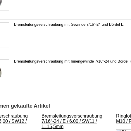
Bremsleitungsverschraubung mit Gewinde 7/16″-24 und Bördel E
Bremsleitungsverschraubung mit Innengewinde 7/16″-24 und Bördel 
en gekaufte Artikel
erschraubung
Bremsleitungsverschraubung
Ringlö
6,00 / SW12 /
7/16″-24 / E / 6,00 / SW11 /
M10 / 
L=15,5mm