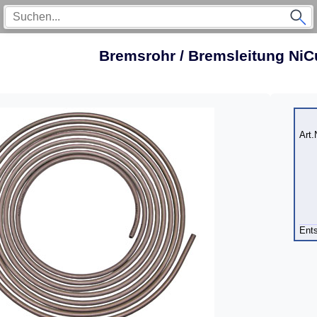
Bremsrohr / Bremsleitung Ni
Art.
Ents