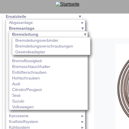
Ersatzteile
Abgasanlage
Bremsanlage
Bremsleitung
Bremsleitungsverbinder
Bremsleitungsverschraubungen
Gewindeadapter
Bremsflüssigkeit
Bremsschlauchhalter
Entlüfterschrauben
Hohlschrauben
Audi
Citroën/Peugeot
Seat
Suzuki
Volkswagen
Karosserie
Kraftstoffsystem
Kühlsystem