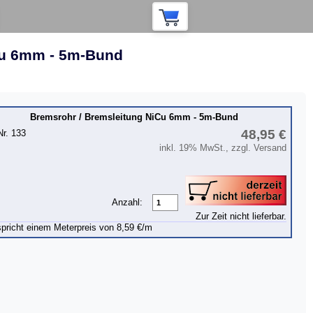
Cu 6mm - 5m-Bund
Bremsrohr / Bremsleitung NiCu 6mm - 5m-Bund
48,95 €
Nr. 133
inkl. 19% MwSt., zzgl. Versand
Anzahl:
Zur Zeit nicht lieferbar.
pricht einem Meterpreis von 8,59 €/m