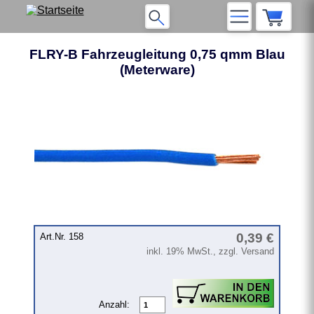
FLRY-B Fahrzeugleitung 0,75 qmm Blau
(Meterware)
❮
❯
0,39 €
Art.Nr. 158
inkl. 19% MwSt., zzgl. Versand
Anzahl: