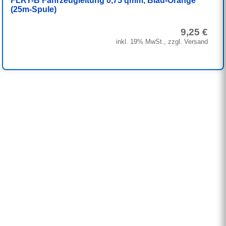
FLRY-B Fahrzeugleitung 0,75 qmm, Blau-Orange
(25m-Spule)
9,25 €
inkl. 19% MwSt., zzgl. Versand