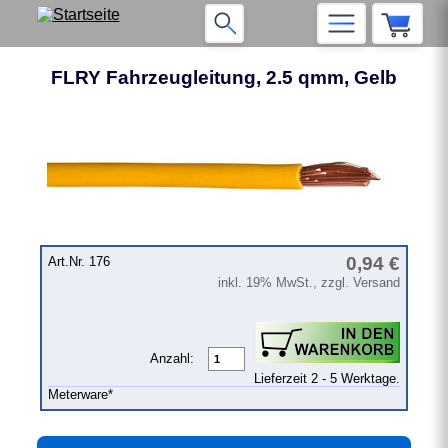
FLRY Fahrzeugleitung, 2.5 qmm, Gelb
❮
❯
0,94 €
Art.Nr. 176
inkl. 19% MwSt., zzgl. Versand
Anzahl:
Lieferzeit 2 - 5 Werktage.
Meterware*