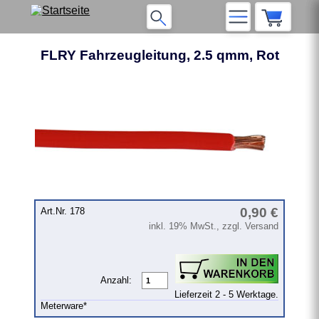
FLRY Fahrzeugleitung, 2.5 qmm, Rot
❮
❯
0,90 €
Art.Nr. 178
inkl. 19% MwSt., zzgl. Versand
Anzahl:
Lieferzeit 2 - 5 Werktage.
Meterware*