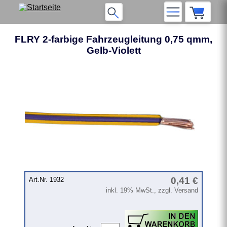
FLRY 2-farbige Fahrzeugleitung 0,75 qmm,
Gelb-Violett
❮
❯
0,41 €
Art.Nr. 1932
inkl. 19% MwSt., zzgl. Versand