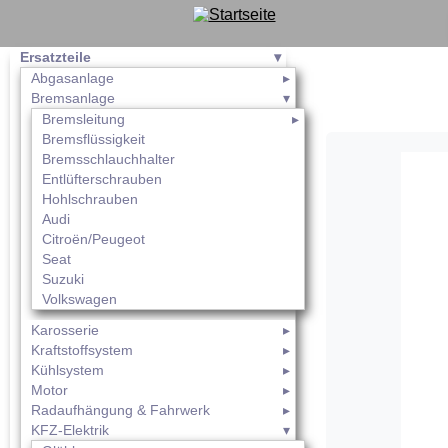
Ersatzteile
Abgasanlage
Bremsanlage
Bremsleitung
Bremsflüssigkeit
Bremsschlauchhalter
Entlüfterschrauben
Hohlschrauben
Audi
Citroën/Peugeot
Seat
Suzuki
Volkswagen
Karosserie
Kraftstoffsystem
Kühlsystem
Motor
Radaufhängung & Fahrwerk
KFZ-Elektrik