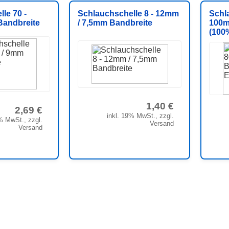
le 70 -
Schlauchschelle 8 - 12mm
Schl
andbreite
/ 7,5mm Bandbreite
100m
(100
1,40 €
2,69 €
inkl. 19% MwSt., zzgl.
% MwSt., zzgl.
Versand
Versand