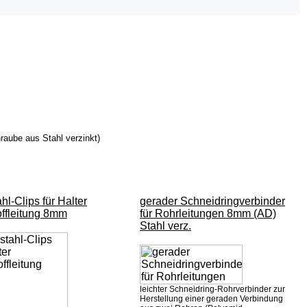
aube aus Stahl verzinkt)
hl-Clips für Halter
gerader Schneidringverbinder
offleitung 8mm
für Rohrleitungen 8mm (AD)
Stahl verz.
leichter Schneidring-Rohrverbinder zur
Herstellung einer geraden Verbindung