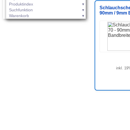
Produktindex
Schlauchschel
Suchfunktion
90mm / 9mm B
Warenkorb
inkl. 19