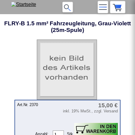
FLRY-B 1.5 mm² Fahrzeugleitung, Grau-Violett
(25m-Spule)
15,00 €
Art.Nr. 2370
inkl. 19% MwSt., zzgl. Versand
Anzahl:
Stk.