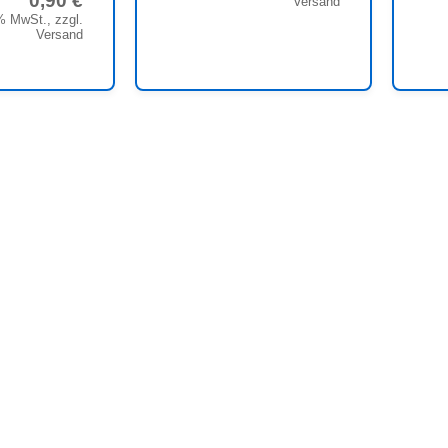
0,90 €
Versand
% MwSt., zzgl.
Versand