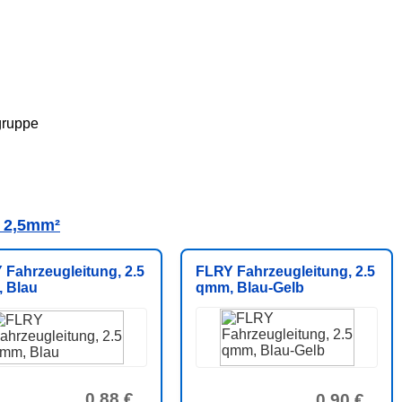
gruppe
t 2,5mm²
 Fahrzeugleitung, 2.5
FLRY Fahrzeugleitung, 2.5
 Blau
qmm, Blau-Gelb
0,88 €
0,90 €