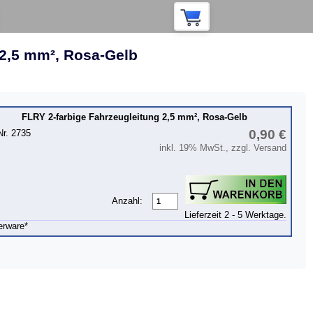
 2,5 mm², Rosa-Gelb
FLRY 2-farbige Fahrzeugleitung 2,5 mm², Rosa-Gelb
0,90 €
Nr. 2735
inkl. 19% MwSt., zzgl. Versand
Anzahl:
Lieferzeit 2 - 5 Werktage.
erware*