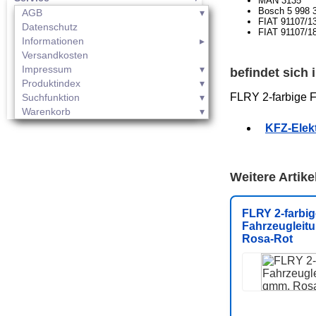
MAN 3135
Bosch 5 998 3
AGB
FIAT 91107/1
Datenschutz
FIAT 91107/1
Informationen
Versandkosten
Impressum
befindet sich
Produktindex
FLRY 2-farbige F
Suchfunktion
Warenkorb
KFZ-Elekt
Weitere Artik
FLRY 2-farbig
Fahrzeugleitu
Rosa-Rot