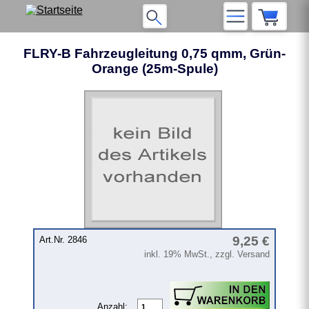
FLRY-B Fahrzeugleitung 0,75 qmm, Grün-
Orange (25m-Spule)
9,25 €
Art.Nr. 2846
inkl. 19% MwSt., zzgl. Versand
Anzahl: