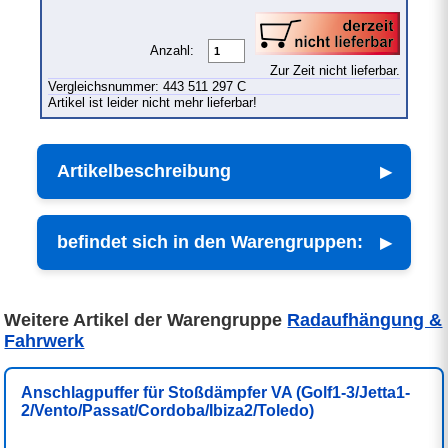
Anzahl:
Zur Zeit nicht lieferbar.
Vergleichsnummer: 443 511 297 C
Artikel ist leider nicht mehr lieferbar!
Artikelbeschreibung
befindet sich in den Warengruppen:
Weitere Artikel der Warengruppe
Radaufhängung &
Fahrwerk
Anschlagpuffer für Stoßdämpfer VA (Golf1-3/Jetta1-
2/Vento/Passat/Cordoba/Ibiza2/Toledo)