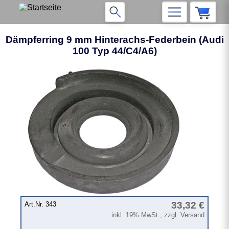
Dämpferring 9 mm Hinterachs-Federbein (Audi
100 Typ 44/C4/A6)
33,32 €
Art.Nr. 343
inkl. 19% MwSt., zzgl. Versand