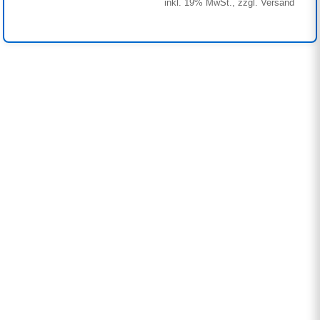
inkl. 19% MwSt., zzgl. Versand