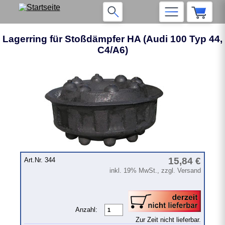
Lagerring für Stoßdämpfer HA (Audi 100 Typ 44,
C4/A6)
15,84 €
Art.Nr. 344
inkl. 19% MwSt., zzgl. Versand
Anzahl:
Zur Zeit nicht lieferbar.