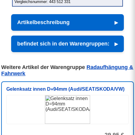
Vergleichsnummer: 443 512 331
Artikelbeschreibung
befindet sich in den Warengruppen:
Weitere Artikel der Warengruppe
Radaufhängung &
Fahrwerk
Gelenksatz innen D=94mm (Audi/SEAT/SKODA/VW)
29,95 €