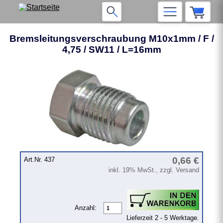
Bremsleitungsverschraubung M10x1mm / F /
4,75 / SW11 / L=16mm
❮
❯
0,66 €
Art.Nr. 437
inkl. 19% MwSt., zzgl. Versand
Anzahl:
Lieferzeit 2 - 5 Werktage.