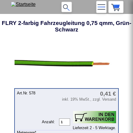
FLRY 2-farbig Fahrzeugleitung 0,75 qmm, Grün-
Schwarz
❮
❯
0,41 €
Art.Nr. 578
inkl. 19% MwSt., zzgl. Versand
Anzahl:
Lieferzeit 2 - 5 Werktage.
Meterware*