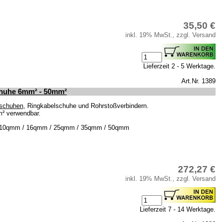
35,50 €
inkl. 19% MwSt., zzgl. Versand
Lieferzeit 2 - 5 Werktage.
Art.Nr. 1389
chuhe 6mm² - 50mm²
schuhen
, Ringkabelschuhe und Rohrstoßverbindern.
m² verwendbar.
mm / 10qmm / 16qmm / 25qmm / 35qmm / 50qmm
272,27 €
inkl. 19% MwSt., zzgl. Versand
Lieferzeit 7 - 14 Werktage.