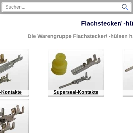
Flachstecker/ -h
Die Warengruppe Flachstecker/ -hülsen h
Kontakte
Superseal-Kontakte