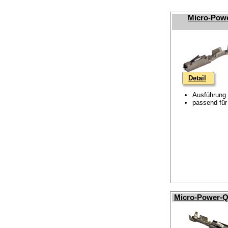
Micro-Powe
Detail
Ausführung 
passend für
Micro-Power-Q