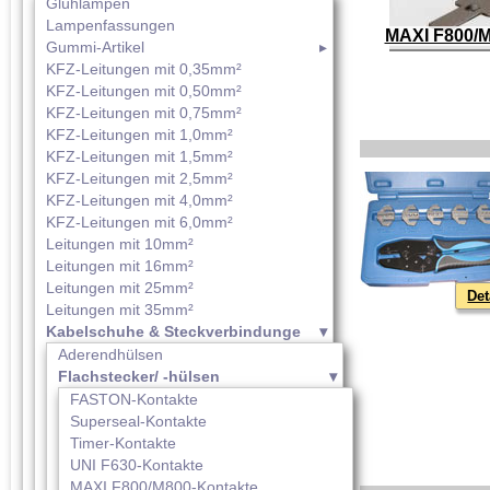
Glühlampen
Lampenfassungen
MAXI F800/M
Gummi-Artikel
KFZ-Leitungen mit 0,35mm²
KFZ-Leitungen mit 0,50mm²
KFZ-Leitungen mit 0,75mm²
KFZ-Leitungen mit 1,0mm²
KFZ-Leitungen mit 1,5mm²
KFZ-Leitungen mit 2,5mm²
KFZ-Leitungen mit 4,0mm²
KFZ-Leitungen mit 6,0mm²
Leitungen mit 10mm²
Leitungen mit 16mm²
Leitungen mit 25mm²
Det
Leitungen mit 35mm²
Kabelschuhe & Steckverbindunge
Aderendhülsen
Flachstecker/ -hülsen
FASTON-Kontakte
Superseal-Kontakte
Timer-Kontakte
UNI F630-Kontakte
MAXI F800/M800-Kontakte