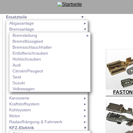
Ersatzteile
Abgasanlage
Bremsanlage
Bremsleitung
Bremsflüssigkeit
Bremsschlauchhalter
Entlüfterschrauben
Hohlschrauben
Audi
Citroën/Peugeot
Seat
Suzuki
Volkswagen
FASTON-
Karosserie
Kraftstoffsystem
Kühlsystem
Motor
Radaufhängung & Fahrwerk
KFZ-Elektrik