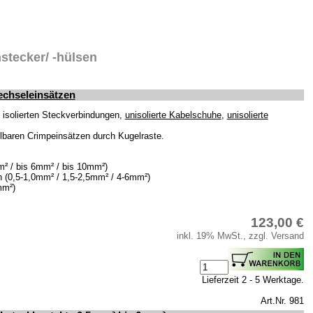
stecker/ -hülsen
echseleinsätzen
 isolierten Steckverbindungen,
unisolierte Kabelschuhe
,
unisolierte
elbaren Crimpeinsätzen durch Kugelraste.
m² / bis 6mm² / bis 10mm²)
en (0,5-1,0mm² / 1,5-2,5mm² / 4-6mm²)
mm²)
123,00 €
inkl. 19% MwSt., zzgl. Versand
Lieferzeit 2 - 5 Werktage.
Art.Nr. 981