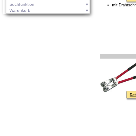
Suchfunktion
mit Drahtschn
Warenkorb
Det