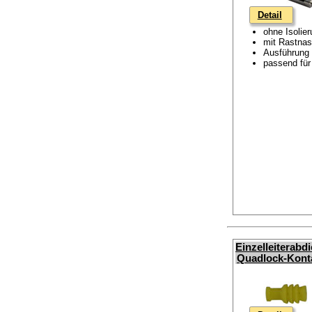
Detail
ohne Isolie
mit Rastnas
Ausführung 
passend für
Einzelleiterabd
Quadlock-Kont