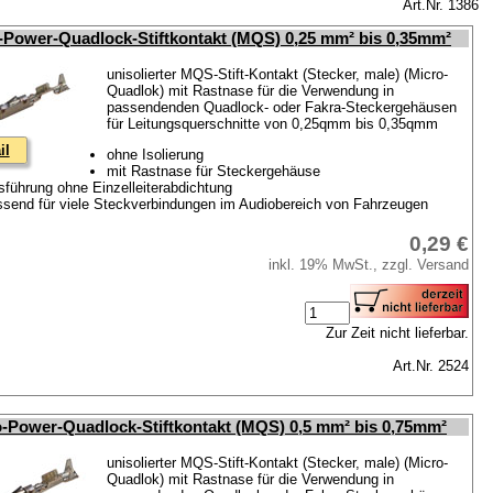
Art.Nr. 1386
-Power-Quadlock-Stiftkontakt (MQS) 0,25 mm² bis 0,35mm²
unisolierter MQS-Stift-Kontakt (Stecker, male) (Micro-
Quadlok) mit Rastnase für die Verwendung in
passendenden Quadlock- oder Fakra-Steckergehäusen
für Leitungsquerschnitte von 0,25qmm bis 0,35qmm
il
ohne Isolierung
mit Rastnase für Steckergehäuse
sführung ohne Einzelleiterabdichtung
ssend für viele Steckverbindungen im Audiobereich von Fahrzeugen
0,29 €
inkl. 19% MwSt., zzgl. Versand
Zur Zeit nicht lieferbar.
Art.Nr. 2524
-Power-Quadlock-Stiftkontakt (MQS) 0,5 mm² bis 0,75mm²
unisolierter MQS-Stift-Kontakt (Stecker, male) (Micro-
Quadlok) mit Rastnase für die Verwendung in