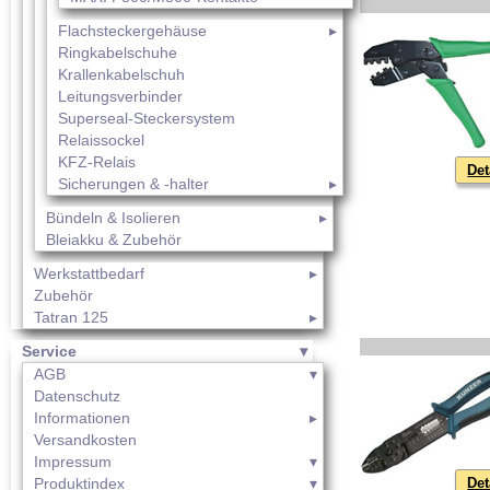
Flachsteckergehäuse
Ringkabelschuhe
Krallenkabelschuh
Leitungsverbinder
Superseal-Steckersystem
Relaissockel
KFZ-Relais
Det
Sicherungen & -halter
Bündeln & Isolieren
Bleiakku & Zubehör
Werkstattbedarf
Zubehör
Tatran 125
Service
AGB
Datenschutz
Informationen
Versandkosten
Impressum
Produktindex
Det