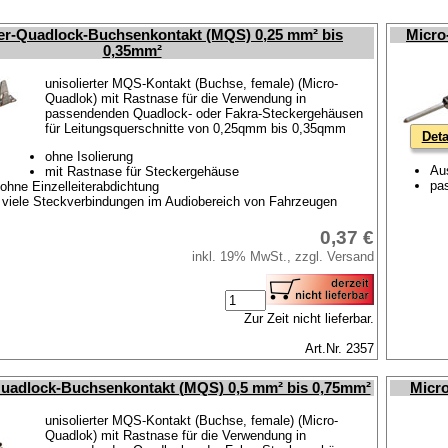
r-Quadlock-Buchsenkontakt (MQS) 0,25 mm² bis
Micro
0,35mm²
unisolierter MQS-Kontakt (Buchse, female) (Micro-
Quadlok) mit Rastnase für die Verwendung in
passendenden Quadlock- oder Fakra-Steckergehäusen
für Leitungsquerschnitte von 0,25qmm bis 0,35qmm
Deta
ohne Isolierung
Au
mit Rastnase für Steckergehäuse
pa
ohne Einzelleiterabdichtung
 viele Steckverbindungen im Audiobereich von Fahrzeugen
0,37 €
inkl. 19% MwSt., zzgl. Versand
Zur Zeit nicht lieferbar.
Art.Nr. 2357
uadlock-Buchsenkontakt (MQS) 0,5 mm² bis 0,75mm²
Micro
unisolierter MQS-Kontakt (Buchse, female) (Micro-
Quadlok) mit Rastnase für die Verwendung in