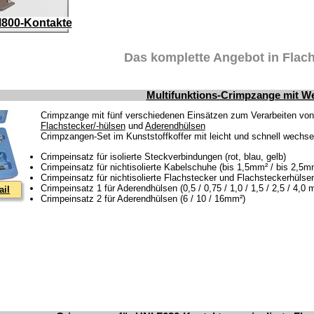
800-Kontakte
Das komplette Angebot in Flach
Multifunktions-Crimpzange mit W
Crimpzange mit fünf verschiedenen Einsätzen zum Verarbeiten von
Flachstecker/-hülsen
und
Aderendhülsen
Crimpzangen-Set im Kunststoffkoffer mit leicht und schnell wechs
Crimpeinsatz für isolierte Steckverbindungen (rot, blau, gelb)
Crimpeinsatz für nichtisolierte Kabelschuhe (bis 1,5mm² / bis 2,5m
Crimpeinsatz für nichtisolierte Flachstecker und Flachsteckerhüls
Crimpeinsatz 1 für Aderendhülsen (0,5 / 0,75 / 1,0 / 1,5 / 2,5 / 4,0 
ail
Crimpeinsatz 2 für Aderendhülsen (6 / 10 / 16mm²)