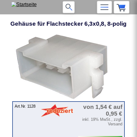
Gehäuse für Flachstecker 6,3x0,8, 8-polig
❮
❯
von 1,54 € auf
Art.Nr. 1128
0,95 €
inkl. 19% MwSt., zzgl.
Versand