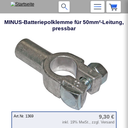
MINUS-Batteriepolklemme für 50mm²-Leitung,
pressbar
❮
❯
9,30 €
Art.Nr. 1369
inkl. 19% MwSt., zzgl. Versand