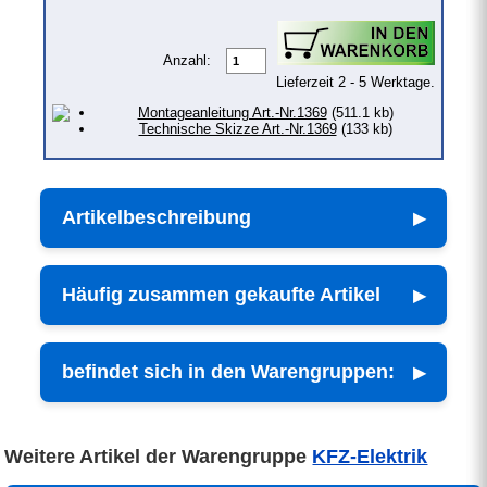
Anzahl:
Lieferzeit 2 - 5 Werktage.
Montageanleitung Art.-Nr.1369
(511.1 kb)
Technische Skizze Art.-Nr.1369
(133 kb)
Artikelbeschreibung
Häufig zusammen gekaufte Artikel
befindet sich in den Warengruppen:
Weitere Artikel der Warengruppe
KFZ-Elektrik