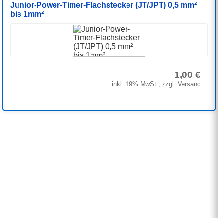
Junior-Power-Timer-Flachstecker (JT/JPT) 0,5 mm²
bis 1mm²
1,00 €
inkl. 19% MwSt., zzgl. Versand