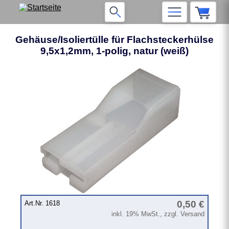
Gehäuse/Isoliertülle für Flachsteckerhülse
9,5x1,2mm, 1-polig, natur (weiß)
❮
❯
0,50 €
Art.Nr. 1618
inkl. 19% MwSt., zzgl. Versand