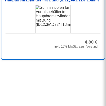
Hauptbremszylinder mit Bund (ID12,3/AD22/H13mm)
4,80 €
inkl. 19% MwSt., zzgl. Versand