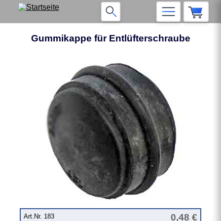
Gummikappe für Entlüfterschraube
❮
❯
0,48 €
Art.Nr. 183