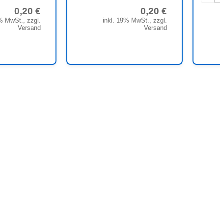
0,20 €
0,20 €
inkl. 19% MwSt., zzgl.
% MwSt., zzgl.
Versand
Versand