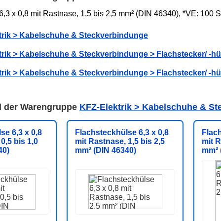
6,3 x 0,8 mit Rastnase, 1,5 bis 2,5 mm² (DIN 46340), *VE: 100 
trik > Kabelschuhe & Steckverbindunge
rik > Kabelschuhe & Steckverbindunge > Flachstecker/ -hü
trik > Kabelschuhe & Steckverbindunge > Flachstecker/ -
el der Warengruppe
KFZ-Elektrik > Kabelschuhe & S
se 6,3 x 0,8
Flachsteckhülse 6,3 x 0,8
Flach
0,5 bis 1,0
mit Rastnase, 1,5 bis 2,5
mit R
40)
mm² (DIN 46340)
mm² (