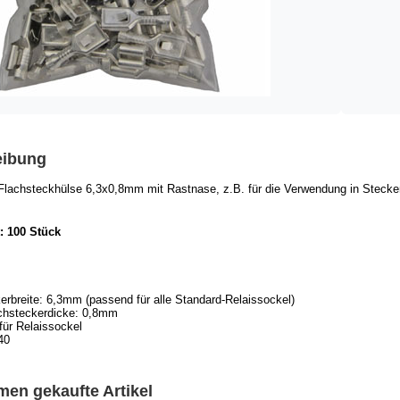
eibung
Flachsteckhülse 6,3x0,8mm mit Rastnase, z.B. für die Verwendung in Stecke
: 100 Stück
kerbreite: 6,3mm (passend für alle Standard-Relaissockel)
chsteckerdicke: 0,8mm
für Relaissockel
40
en gekaufte Artikel