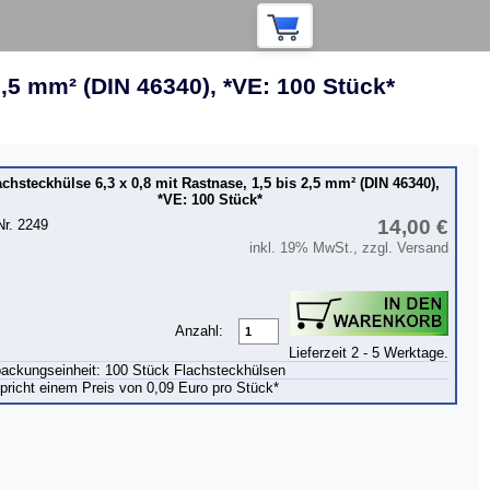
2,5 mm² (DIN 46340), *VE: 100 Stück*
achsteckhülse 6,3 x 0,8 mit Rastnase, 1,5 bis 2,5 mm² (DIN 46340),
*VE: 100 Stück*
14,00 €
Nr. 2249
inkl. 19% MwSt., zzgl. Versand
Anzahl:
Lieferzeit 2 - 5 Werktage.
packungseinheit: 100 Stück Flachsteckhülsen
pricht einem Preis von 0,09 Euro pro Stück*