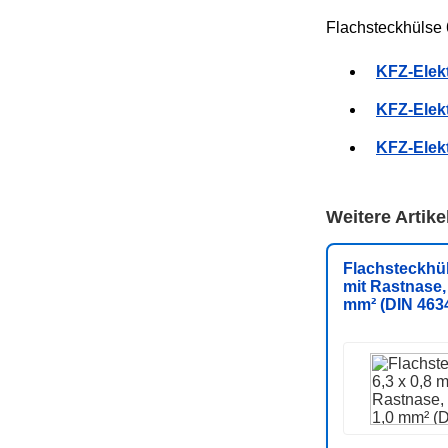
Flachsteckhülse 
KFZ-Elek
KFZ-Elekt
KFZ-Elek
Weitere Artik
Flachsteckhül
mit Rastnase, 
mm² (DIN 463