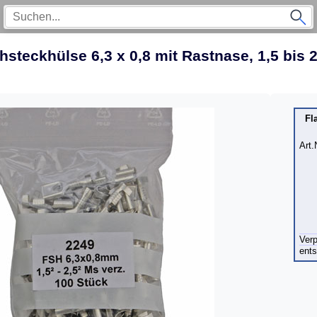
hsteckhülse 6,3 x 0,8 mit Rastnase, 1,5 bis 
Fl
Art.
Ver
ents