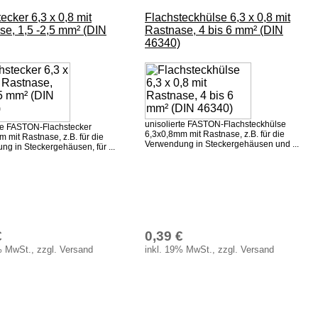
ecker 6,3 x 0,8 mit
Flachsteckhülse 6,3 x 0,8 mit
se, 1,5 -2,5 mm² (DIN
Rastnase, 4 bis 6 mm² (DIN
46340)
unisolierte FASTON-Flachsteckhülse
rte FASTON-Flachstecker
6,3x0,8mm mit Rastnase, z.B. für die
 mit Rastnase, z.B. für die
Verwendung in Steckergehäusen und ...
g in Steckergehäusen, für ...
€
0,39 €
% MwSt., zzgl. Versand
inkl. 19% MwSt., zzgl. Versand