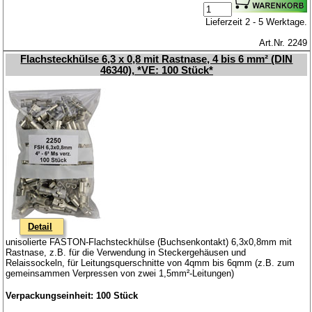
Lieferzeit 2 - 5 Werktage.
Art.Nr. 2249
Flachsteckhülse 6,3 x 0,8 mit Rastnase, 4 bis 6 mm² (DIN
46340), *VE: 100 Stück*
Detail
unisolierte FASTON-Flachsteckhülse (Buchsenkontakt) 6,3x0,8mm mit
Rastnase, z.B. für die Verwendung in Steckergehäusen und
Relaissockeln, für Leitungsquerschnitte von 4qmm bis 6qmm (z.B. zum
gemeinsammen Verpressen von zwei 1,5mm²-Leitungen)
Verpackungseinheit: 100 Stück