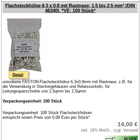
Flachsteckhülse 6,3 x 0,8 mit Rastnase, 1,5 bis 2,5 mm² (DIN
46340), *VE: 100 Stück*
Detail
unisolierte FASTON-Flachsteckhülse 6,3x0,8mm mit Rastnase, z.B. für
die Verwendung in Steckergehäusen und Relaissockeln, für
Leitungsquerschnitte von 1,5qmm bis 2,5qmm
Verpackungseinheit: 100 Stück
Verpackungseinheit: 100 Stück Flachsteckhülsen
entspricht einem Preis von 0,09 Euro pro Stück*
14,00 €
inkl. 19% MwSt., zzgl. Versand