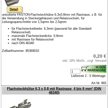
Detail
unisolierte FASTON-Flachsteckhülse 6,3x0,8mm mit Rastnase, z.B. für
die Verwendung in Steckergehäusen und Relaissockeln, für
Leitungsquerschnitte von 1,5qmm bis 2,5qmm
für Flachsteckerbreite: 6,3mm (passend für alle Standard-
Relaissockel)
maximale Flachsteckerdicke: 0,8mm
mit Rastnase für Relaissockel
nach DIN 46340
Zolltarifnummer: 85369010
0,20 €
inkl. 19% MwSt., zzgl. Versand
Lieferzeit 2 - 5 Werktage.
Art.Nr. 865
Flachsteckhülse 6,3 x 0,8 mit Rastnase, 4 bis 6 mm² (DIN
46340)