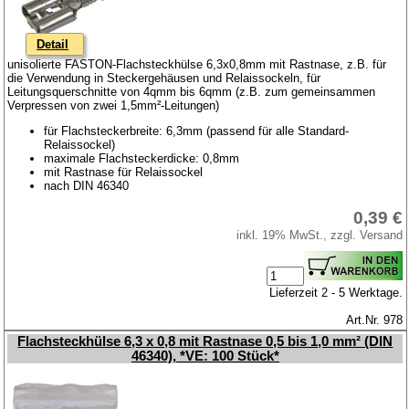
Detail
unisolierte FASTON-Flachsteckhülse 6,3x0,8mm mit Rastnase, z.B. für
die Verwendung in Steckergehäusen und Relaissockeln, für
Leitungsquerschnitte von 4qmm bis 6qmm (z.B. zum gemeinsammen
Verpressen von zwei 1,5mm²-Leitungen)
für Flachsteckerbreite: 6,3mm (passend für alle Standard-
Relaissockel)
maximale Flachsteckerdicke: 0,8mm
mit Rastnase für Relaissockel
nach DIN 46340
0,39 €
inkl. 19% MwSt., zzgl. Versand
Lieferzeit 2 - 5 Werktage.
Art.Nr. 978
Flachsteckhülse 6,3 x 0,8 mit Rastnase 0,5 bis 1,0 mm² (DIN
46340), *VE: 100 Stück*