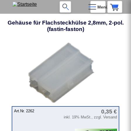
Menü
Gehäuse für Flachsteckhülse 2,8mm, 2-pol.
(fastin-faston)
❮
❯
0,35 €
Art.Nr. 2262
inkl. 19% MwSt., zzgl. Versand