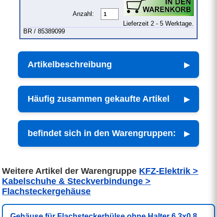
Anzahl:
Lieferzeit 2 - 5 Werktage.
BR / 85389099
Artikelbeschreibung
Häufig zusammen gekaufte Artikel
befindet sich in den Warengruppen:
Weitere Artikel der Warengruppe
KFZ-Elektrik >
Kabelschuhe & Steckverbindunge >
Flachsteckergehäuse
Gehäuse für Flachsteckerhülse ohne Halter 6,3x0,8,