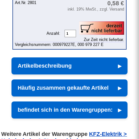
0,58 €
Art.Nr. 2801
inkl. 19% MwSt., zzgl. Versand
Anzahl:
Zur Zeit nicht lieferbar.
Vergleichsnummern: 000979227E, 000 979 227 E
Artikelbeschreibung
Häufig zusammen gekaufte Artikel
befindet sich in den Warengruppen:
Weitere Artikel der Warengruppe
KFZ-Elektrik >