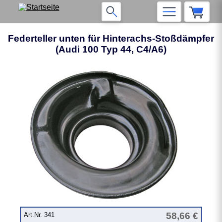
Federteller unten für Hinterachs-Stoßdämpfer
(Audi 100 Typ 44, C4/A6)
58,66 €
Art.Nr. 341