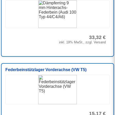
33,32 €
inkl. 19% MwSt., zzgl. Versand
Federbeinstützlager Vorderachse (VW T5)
15,17 €