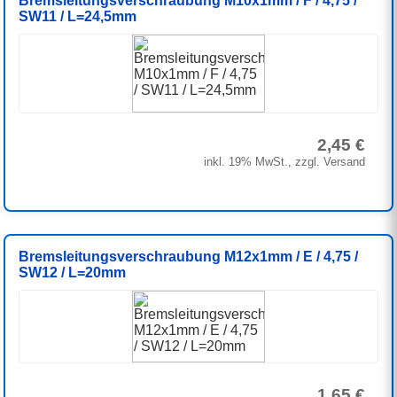
Bremsleitungsverschraubung M10x1mm / F / 4,75 /
SW11 / L=24,5mm
2,45 €
inkl. 19% MwSt., zzgl. Versand
Bremsleitungsverschraubung M12x1mm / E / 4,75 /
SW12 / L=20mm
1,65 €