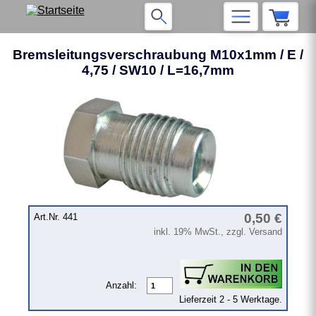
Bremsleitungsverschraubung M10x1mm / E /
4,75 / SW10 / L=16,7mm
❮
❯
0,50 €
Art.Nr. 441
inkl. 19% MwSt., zzgl. Versand
Anzahl:
Lieferzeit 2 - 5 Werktage.