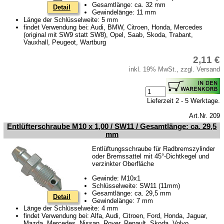
Gesamtlänge: ca. 32 mm
Detail
Gewindelänge: 11 mm
Länge der Schlüsselweite: 5 mm
findet Verwendung bei: Audi, BMW, Citroen, Honda, Mercedes
(original mit SW9 statt SW8), Opel, Saab, Skoda, Trabant,
Vauxhall, Peugeot, Wartburg
2,11 €
inkl. 19% MwSt., zzgl. Versand
Lieferzeit 2 - 5 Werktage.
Art.Nr. 209
Entlüfterschraube M10 x 1,00 / SW11 / Gesamtlänge: ca. 29,5
mm
Entlüftungsschraube für Radbremszylinder
oder Bremssattel mit 45°-Dichtkegel und
verzinkter Oberfläche
Gewinde: M10x1
Schlüsselweite: SW11 (11mm)
Gesamtlänge: ca. 29,5 mm
Detail
Gewindelänge: 7 mm
Länge der Schlüsselweite: 4 mm
findet Verwendung bei: Alfa, Audi, Citroen, Ford, Honda, Jaguar,
Mazda, Mercedes, Nissan, Rover, Renault, Skoda, Volvo,