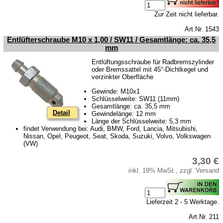
Zur Zeit nicht lieferbar.
Art.Nr. 1543
Entlüfterschraube M10 x 1,00 / SW11 / Gesamtlänge: ca. 35,5
mm
Entlüftungsschraube für Radbremszylinder
oder Bremssattel mit 45°-Dichtkegel und
verzinkter Oberfläche
Gewinde: M10x1
Schlüsselweite: SW11 (11mm)
Gesamtlänge: ca. 35,5 mm
Detail
Gewindelänge: 12 mm
Länge der Schlüsselweite: 5,3 mm
findet Verwendung bei: Audi, BMW, Ford, Lancia, Mitsubishi,
Nissan, Opel, Peugeot, Seat, Skoda, Suzuki, Volvo, Volkswagen
(VW)
3,30 €
inkl. 19% MwSt., zzgl. Versand
Lieferzeit 2 - 5 Werktage.
Art.Nr. 211