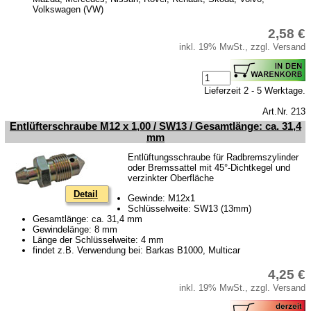
Volkswagen (VW)
2,58 €
inkl. 19% MwSt., zzgl. Versand
Lieferzeit 2 - 5 Werktage.
Art.Nr. 213
Entlüfterschraube M12 x 1,00 / SW13 / Gesamtlänge: ca. 31,4
mm
Entlüftungsschraube für Radbremszylinder
oder Bremssattel mit 45°-Dichtkegel und
verzinkter Oberfläche
Detail
Gewinde: M12x1
Schlüsselweite: SW13 (13mm)
Gesamtlänge: ca. 31,4 mm
Gewindelänge: 8 mm
Länge der Schlüsselweite: 4 mm
findet z.B. Verwendung bei: Barkas B1000, Multicar
4,25 €
inkl. 19% MwSt., zzgl. Versand