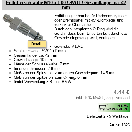
Entlüfterschraube M10 x 1,00 / SW11 / Gesamtlänge: ca. 42
mm
Entlüftungsschraube für Radbremszylinder
oder Bremssattel mit 45°-Dichtkegel und
verzinkter Oberfläche.
Durch den integrierten O-Ring wird die
Gefahr, dass beim Entlüften Luft durch das
Gewinde eingesaugt wird, verringert.
Detail
Gewinde: M10x1
Schlüsselweite: SW11 (11mm)
Gesamtlänge: ca. 42 mm
Gewindelänge: 10 mm
Länge der Schlüsselweite: 7 mm
Innendurchmesser: 2,9 mm
Maß von der Spitze bis zum ersten Gewindegang: 14,5 mm
Maß von der Spitze bis zum O-Ring: 6 mm
findet Verwendung z.B. bei: BMW
4,44 €
inkl. 19% MwSt., zzgl. Versand
Lieferzeit 2 - 5 Werktage.
Art.Nr. 1325