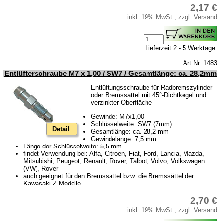
2,17 €
inkl. 19% MwSt., zzgl. Versand
Lieferzeit 2 - 5 Werktage.
Art.Nr. 1483
Entlüfterschraube M7 x 1,00 / SW7 / Gesamtlänge: ca. 28,2mm
Entlüftungsschraube für Radbremszylinder
oder Bremssattel mit 45°-Dichtkegel und
verzinkter Oberfläche
Gewinde: M7x1,00
Schlüsselweite: SW7 (7mm)
Detail
Gesamtlänge: ca. 28,2 mm
Gewindelänge: 7,5 mm
Länge der Schlüsselweite: 5,5 mm
findet Verwendung bei: Alfa, Citroen, Fiat, Ford, Lancia, Mazda,
Mitsubishi, Peugeot, Renault, Rover, Talbot, Volvo, Volkswagen
(VW), Rover
auch geeignet für den Bremssattel bzw. die Bremssättel der
Kawasaki-Z Modelle
2,70 €
inkl. 19% MwSt., zzgl. Versand