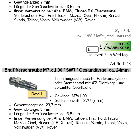
Gewindelänge: 7 mm
Länge der Schlüsselweite: ca. 3,5 mm
findet Verwendung bei: Alfa, BMW, Citroen BX (Bremssattel
Vorderachse), Fiat, Ford, Isuzu, Mazda, Opel, Nissan, Renault,
Skoda, Talbot, Volvo, Volkswagen (VW), Rover
2,17 €
inkl. 19% MwSt., zzgl. Versand
Lieferzeit 2 - 5 Werktage.
Art.Nr. 1248
Entlüfterschraube M7 x 1,00 / SW7 / Gesamtlänge: ca. 24mm
Entlüftungsschraube für Radbremszylinder
oder Bremssattel mit 45°-Dichtkegel und
verzinkter Oberfläche
Detail
Gewinde: M7x1,00
Schlüsselweite: SW7 (7mm)
Gesamtlänge: ca. 23,7 mm
Gewindelänge: 8 mm
Länge der Schlüsselweite: ca. 3,5 mm
findet Verwendung bei: Alfa, BMW, Citroen, Fiat, Ford, Isuzu,
Mazda, Opel, Nissan (z.B. X-Trail), Renault, Skoda, Talbot, Volvo,
Volkswagen (VW), Rover