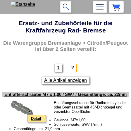
Ersatz- und Zubehörteile für die
Kraftfahrzeug Rad- Bremse
Die Warengruppe
Bremsanlage > Citroën/Peugeot
ist über 2 Seiten verteilt:
1
2
Alle Artikel anzeigen
Entlüfterschraube M7 x 1,00 / SW7 / Gesamtlänge: ca. 22mm
Entlüftungsschraube für Radbremszylinder
oder Bremssattel mit 45°-Dichtkegel und
verzinkter Oberfläche
Detail
Gewinde: M7x1,00
Schlüsselweite: SW7 (7mm)
Gesamtlänge: ca. 21,9 mm