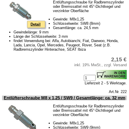
Entlüftungsschraube für Radbremszylinder
oder Bremssattel mit 45°-Dichtkegel und
verzinkter Oberfläche
Gewinde: M8x1,25
Schlüsselweite: SW8 (8mm)
Detail
Gesamtlänge: ca. 24,5 mm
Gewindelänge: 9 mm
Länge der Schlüsselweite: 3 mm
findet Verwendung bei: Alfa, Autobianchi, Fiat, Daewoo, Honda,
Lada, Lancia, Opel, Mercedes, Peugeot, Rover, Seat (z.B.
Radbremszylinder Hinterachse, SEAT Ibiza
2,15 €
inkl. 19% MwSt., zzgl. Versand
Lieferzeit 2 - 5 Werktage.
Art.Nr. 222
Entlüfterschraube M8 x 1,25 / SW9 / Gesamtlänge: ca. 32 mm
Entlüftungsschraube für Radbremszylinder
oder Bremssattel mit 45°-Dichtkegel und
verzinkter Oberfläche
Gewinde: M8x1,25
Schlüsselweite: SW9 (9mm)