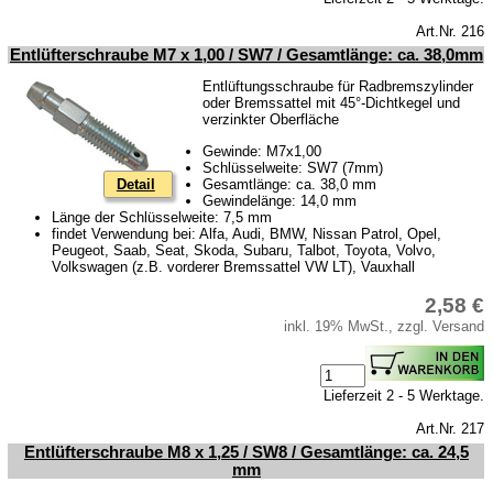
Art.Nr. 216
Entlüfterschraube M7 x 1,00 / SW7 / Gesamtlänge: ca. 38,0mm
Entlüftungsschraube für Radbremszylinder
oder Bremssattel mit 45°-Dichtkegel und
verzinkter Oberfläche
Gewinde: M7x1,00
Schlüsselweite: SW7 (7mm)
Gesamtlänge: ca. 38,0 mm
Detail
Gewindelänge: 14,0 mm
Länge der Schlüsselweite: 7,5 mm
findet Verwendung bei: Alfa, Audi, BMW, Nissan Patrol, Opel,
Peugeot, Saab, Seat, Skoda, Subaru, Talbot, Toyota, Volvo,
Volkswagen (z.B. vorderer Bremssattel VW LT), Vauxhall
2,58 €
inkl. 19% MwSt., zzgl. Versand
Lieferzeit 2 - 5 Werktage.
Art.Nr. 217
Entlüfterschraube M8 x 1,25 / SW8 / Gesamtlänge: ca. 24,5
mm