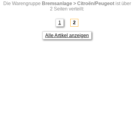
Die Warengruppe
Bremsanlage > Citroën/Peugeot
ist über
2 Seiten verteilt:
1
2
Alle Artikel anzeigen