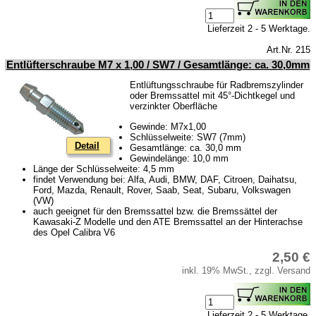
Lieferzeit 2 - 5 Werktage.
Art.Nr. 215
Entlüfterschraube M7 x 1,00 / SW7 / Gesamtlänge: ca. 30,0mm
Entlüftungsschraube für Radbremszylinder
oder Bremssattel mit 45°-Dichtkegel und
verzinkter Oberfläche
Gewinde: M7x1,00
Schlüsselweite: SW7 (7mm)
Detail
Gesamtlänge: ca. 30,0 mm
Gewindelänge: 10,0 mm
Länge der Schlüsselweite: 4,5 mm
findet Verwendung bei: Alfa, Audi, BMW, DAF, Citroen, Daihatsu,
Ford, Mazda, Renault, Rover, Saab, Seat, Subaru, Volkswagen
(VW)
auch geeignet für den Bremssattel bzw. die Bremssättel der
Kawasaki-Z Modelle und den ATE Bremssattel an der Hinterachse
des Opel Calibra V6
2,50 €
inkl. 19% MwSt., zzgl. Versand
Lieferzeit 2 - 5 Werktage.