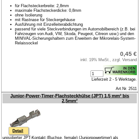
für Flachsteckerbreite: 2,8mm
maximale Flachsteckerdicke: 0,8mm
ohne Isolierung
mit Rastnase für Steckergehäuse
Ausführung mit Einzelleiterabdichtung
passend für viele Steckverbindungen im Automobilbereich (z.B. bei
Fahrzeugen von Audi, VW, Skoda, Peugeot, Citreon usw.) und den
MINIVAL-Sicherungshaltern zum Erweitern der Mikrorelais-System-
Relaissockel
0,45 €
inkl. 19% MwSt., zzgl. Versand
Lieferzeit 2 - 5 Werktage.
Art.Nr. 2511
Junior-Power-Timer-Flachsteckhülse (JPT) 1,5 mm² bis
2,5mm²
Detail
unisolierter JPT-Kontakt (Buchse, female) (Juniorpowertimer) als