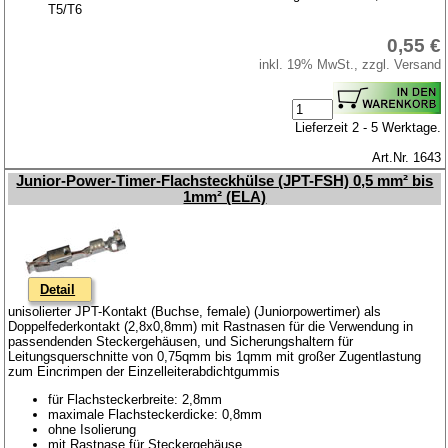
T5/T6
0,55 €
inkl. 19% MwSt., zzgl. Versand
Lieferzeit 2 - 5 Werktage.
Art.Nr. 1643
Junior-Power-Timer-Flachsteckhülse (JPT-FSH) 0,5 mm² bis
1mm² (ELA)
Detail
unisolierter JPT-Kontakt (Buchse, female) (Juniorpowertimer) als
Doppelfederkontakt (2,8x0,8mm) mit Rastnasen für die Verwendung in
passendenden Steckergehäusen, und Sicherungshaltern für
Leitungsquerschnitte von 0,75qmm bis 1qmm mit großer Zugentlastung
zum Eincrimpen der Einzelleiterabdichtgummis
für Flachsteckerbreite: 2,8mm
maximale Flachsteckerdicke: 0,8mm
ohne Isolierung
mit Rastnase für Steckergehäuse