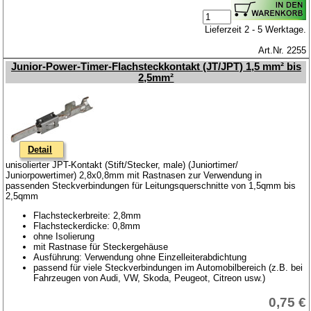
Lieferzeit 2 - 5 Werktage.
Art.Nr. 2255
Junior-Power-Timer-Flachsteckkontakt (JT/JPT) 1,5 mm² bis
2,5mm²
Detail
unisolierter JPT-Kontakt (Stift/Stecker, male) (Juniortimer/
Juniorpowertimer) 2,8x0,8mm mit Rastnasen zur Verwendung in
passenden Steckverbindungen für Leitungsquerschnitte von 1,5qmm bis
2,5qmm
Flachsteckerbreite: 2,8mm
Flachsteckerdicke: 0,8mm
ohne Isolierung
mit Rastnase für Steckergehäuse
Ausführung: Verwendung ohne Einzelleiterabdichtung
passend für viele Steckverbindungen im Automobilbereich (z.B. bei
Fahrzeugen von Audi, VW, Skoda, Peugeot, Citreon usw.)
0,75 €