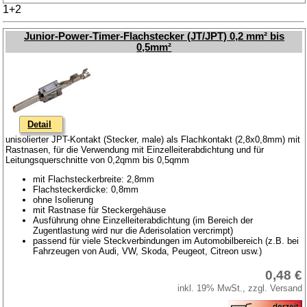
1+2
Junior-Power-Timer-Flachstecker (JT/JPT) 0,2 mm² bis
0,5mm²
Detail
unisolierter JPT-Kontakt (Stecker, male) als Flachkontakt (2,8x0,8mm) mit
Rastnasen, für die Verwendung mit Einzelleiterabdichtung und für
Leitungsquerschnitte von 0,2qmm bis 0,5qmm
mit Flachsteckerbreite: 2,8mm
Flachsteckerdicke: 0,8mm
ohne Isolierung
mit Rastnase für Steckergehäuse
Ausführung ohne Einzelleiterabdichtung (im Bereich der
Zugentlastung wird nur die Aderisolation vercrimpt)
passend für viele Steckverbindungen im Automobilbereich (z.B. bei
Fahrzeugen von Audi, VW, Skoda, Peugeot, Citreon usw.)
0,48 €
inkl. 19% MwSt., zzgl. Versand