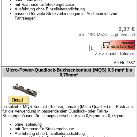
mit Rastnase für Steckergehäuse
Ausführung ohne Einzelleiterabdichtung
passend für viele Steckverbindungen im Audiobereich von
Fahrzeugen
0,37 €
inkl. 19% MwSt., zzgl. Versand
Zur Zeit nicht lieferbar.
Art.Nr. 2357
Micro-Power-Quadlock-Buchsenkontakt (MQS) 0,5 mm² bis
0,75mm²
Detail
unisolierter MQS-Kontakt (Buchse, female) (Micro-Quadlok) mit Rastnase
für die Verwendung in passendenden Quadlock- oder Fakra-
Steckergehäusen für Leitungsquerschnitte von 0,5qmm bis 0,75qmm
ohne Isolierung
mit Rastnase für Steckergehäuse
Ausführung ohne Einzelleiterabdichtung