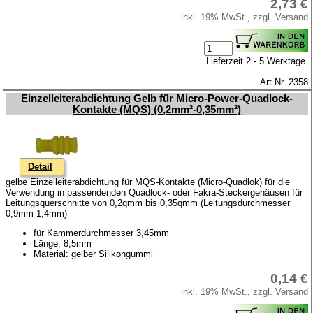
2,73 €
inkl. 19% MwSt., zzgl. Versand
Lieferzeit 2 - 5 Werktage.
Art.Nr. 2358
Einzelleiterabdichtung Gelb für Micro-Power-Quadlock-
Kontakte (MQS) (0,2mm²-0,35mm²)
Detail
gelbe Einzelleiterabdichtung für MQS-Kontakte (Micro-Quadlok) für die
Verwendung in passendenden Quadlock- oder Fakra-Steckergehäusen für
Leitungsquerschnitte von 0,2qmm bis 0,35qmm (Leitungsdurchmesser
0,9mm-1,4mm)
für Kammerdurchmesser 3,45mm
Länge: 8,5mm
Material: gelber Silikongummi
0,14 €
inkl. 19% MwSt., zzgl. Versand