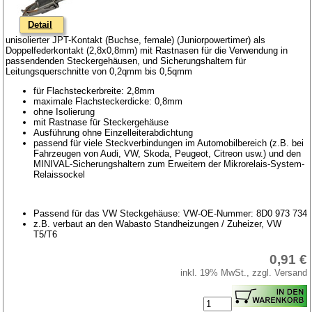
Detail
unisolierter JPT-Kontakt (Buchse, female) (Juniorpowertimer) als
Doppelfederkontakt (2,8x0,8mm) mit Rastnasen für die Verwendung in
passendenden Steckergehäusen, und Sicherungshaltern für
Leitungsquerschnitte von 0,2qmm bis 0,5qmm
für Flachsteckerbreite: 2,8mm
maximale Flachsteckerdicke: 0,8mm
ohne Isolierung
mit Rastnase für Steckergehäuse
Ausführung ohne Einzelleiterabdichtung
passend für viele Steckverbindungen im Automobilbereich (z.B. bei
Fahrzeugen von Audi, VW, Skoda, Peugeot, Citreon usw.) und den
MINIVAL-Sicherungshaltern zum Erweitern der Mikrorelais-System-
Relaissockel
Passend für das VW Steckgehäuse: VW-OE-Nummer: 8D0 973 734
z.B. verbaut an den Wabasto Standheizungen / Zuheizer, VW
T5/T6
0,91 €
inkl. 19% MwSt., zzgl. Versand