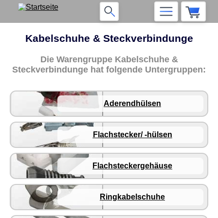
Kabelschuhe & Steckverbindunge
Die Warengruppe Kabelschuhe &
Steckverbindunge hat folgende Untergruppen:
Aderendhülsen
Flachstecker/ -hülsen
Flachsteckergehäuse
Ringkabelschuhe