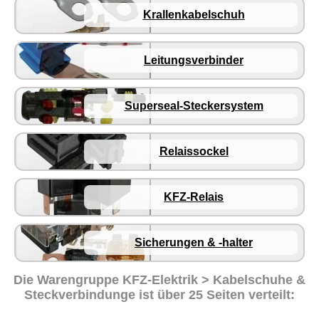
Krallenkabelschuh
Leitungsverbinder
Superseal-Steckersystem
Relaissockel
KFZ-Relais
Sicherungen & -halter
Die Warengruppe
KFZ-Elektrik > Kabelschuhe &
Steckverbindunge
ist über 25 Seiten verteilt: