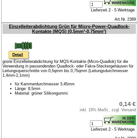
Lieferzeit 2 - 5 Werktage.
Art.Nr. 2389
Einzelleiterabdichtung Grün für Micro-Power-Quadlock-
Kontakte (MQS) (0,5mm²-0,75mm²)
Detail
grüne Einzelleiterabdichtung für MQS-Kontakte (Micro-Quadlok) für die
Verwendung in passendenden Quadlock- oder Fakra-Steckergehäusen für
Leitungsquerschnitte von 0,5qmm bis 0,75qmm (Leitungsdurchmesser
1,4mm-2,1mm)
für Kammerdurchmesser 3,45mm
Länge: 8,5mm
Material: grüner Silikongummi
0,14 €
inkl. 19% MwSt., zzgl. Versand
Lieferzeit 2 - 5 Werktage.