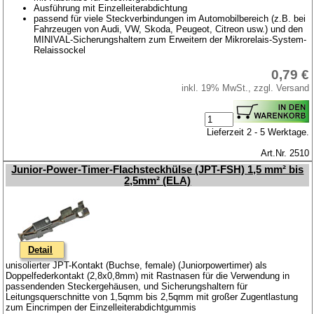
Ausführung mit Einzelleiterabdichtung
passend für viele Steckverbindungen im Automobilbereich (z.B. bei
Fahrzeugen von Audi, VW, Skoda, Peugeot, Citreon usw.) und den
MINIVAL-Sicherungshaltern zum Erweitern der Mikrorelais-System-
Relaissockel
0,79 €
inkl. 19% MwSt., zzgl. Versand
Lieferzeit 2 - 5 Werktage.
Art.Nr. 2510
Junior-Power-Timer-Flachsteckhülse (JPT-FSH) 1,5 mm² bis
2,5mm² (ELA)
Detail
unisolierter JPT-Kontakt (Buchse, female) (Juniorpowertimer) als
Doppelfederkontakt (2,8x0,8mm) mit Rastnasen für die Verwendung in
passendenden Steckergehäusen, und Sicherungshaltern für
Leitungsquerschnitte von 1,5qmm bis 2,5qmm mit großer Zugentlastung
zum Eincrimpen der Einzelleiterabdichtgummis