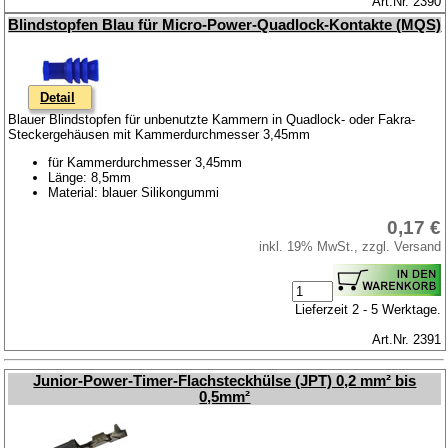
Art.Nr. 2390
Blindstopfen Blau für Micro-Power-Quadlock-Kontakte (MQS)
Detail
Blauer Blindstopfen für unbenutzte Kammern in Quadlock- oder Fakra-
Steckergehäusen mit Kammerdurchmesser 3,45mm
für Kammerdurchmesser 3,45mm
Länge: 8,5mm
Material: blauer Silikongummi
0,17 €
inkl. 19% MwSt., zzgl. Versand
Lieferzeit 2 - 5 Werktage.
Art.Nr. 2391
Junior-Power-Timer-Flachsteckhülse (JPT) 0,2 mm² bis
0,5mm²