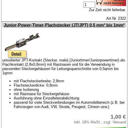
Zur Zeit nicht lieferbar.
Art.Nr. 2322
Junior-Power-Timer-Flachstecker (JT/JPT) 0,5 mm² bis 1mm²
Detail
unisolierter JPT-Kontakt (Stecker, male) (Juniortimer/Juniorpowertimer) als
Flachkontakt (2,8x0,8mm) mit Rastnasen und für die Verwendung in
passenden Steckergehäusen für Leitungsquerschnitte von 0,5qmm bis
1qmm
mit Flachsteckerbreite: 2,8mm
Flachsteckerdicke: 0,8mm
ohne Isolierung
mit Rastnase für Steckergehäuse
Ausführung ohne Einzelleiterabdichtung
passend für viele Steckverbindungen im Automobilbereich (z.B. bei
Fahrzeugen von Audi, VW, Skoda, Peugeot, Citreon usw.)
1,00 €
inkl. 19% MwSt., zzgl. Versand