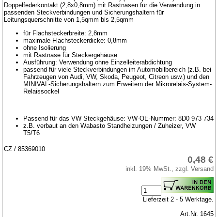
Doppelfederkontakt (2,8x0,8mm) mit Rastnasen für die Verwendung in
passenden Steckverbindungen und Sicherungshaltern für
Leitungsquerschnitte von 1,5qmm bis 2,5qmm
für Flachsteckerbreite: 2,8mm
maximale Flachsteckerdicke: 0,8mm
ohne Isolierung
mit Rastnase für Steckergehäuse
Ausführung: Verwendung ohne Einzelleiterabdichtung
passend für viele Steckverbindungen im Automobilbereich (z.B. bei
Fahrzeugen von Audi, VW, Skoda, Peugeot, Citreon usw.) und den
MINIVAL-Sicherungshaltern zum Erweitern der Mikrorelais-System-
Relaissockel
Passend für das VW Steckgehäuse: VW-OE-Nummer: 8D0 973 734
z.B. verbaut an den Wabasto Standheizungen / Zuheizer, VW
T5/T6
CZ / 85369010
0,48 €
inkl. 19% MwSt., zzgl. Versand
Lieferzeit 2 - 5 Werktage.
Art.Nr. 1645