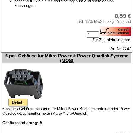
passend für viele Steckverbindungen im Audiobereich von
Fahrzeugen
0,59 €
inkl. 19% MwSt., zzgl. Versand
Zur Zeit nicht lieferbar.
Art.Nr. 2247
6-pol. Gehäuse für Mikro-Power & Power Quadlok Systeme
(MQS)
Detail
6-poliges Gehäuse passend für Mikro-Power-Buchsenkontakte oder Power
Quadlock-Buchsenkontakte (MQS/Micro-Quadlok)
Gehäusecodierung: A