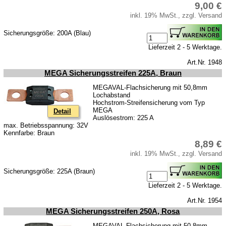
9,00 €
inkl. 19% MwSt., zzgl. Versand
Sicherungsgröße: 200A (Blau)
Lieferzeit 2 - 5 Werktage.
Art.Nr. 1948
MEGA Sicherungsstreifen 225A, Braun
MEGAVAL-Flachsicherung mit 50,8mm
Lochabstand
Hochstrom-Streifensicherung vom Typ
MEGA
Detail
Auslösestrom: 225 A
max. Betriebsspannung: 32V
Kennfarbe: Braun
8,89 €
inkl. 19% MwSt., zzgl. Versand
Sicherungsgröße: 225A (Braun)
Lieferzeit 2 - 5 Werktage.
Art.Nr. 1954
MEGA Sicherungsstreifen 250A, Rosa
MEGAVAL-Flachsicherung mit 50,8mm