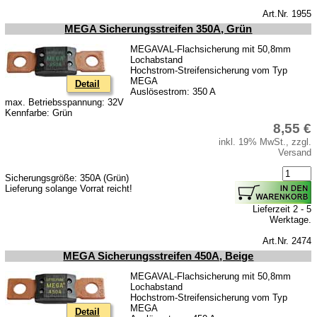
Art.Nr. 1955
MEGA Sicherungsstreifen 350A, Grün
MEGAVAL-Flachsicherung mit 50,8mm
Lochabstand
Hochstrom-Streifensicherung vom Typ
MEGA
Detail
Auslösestrom: 350 A
max. Betriebsspannung: 32V
Kennfarbe: Grün
8,55 €
inkl. 19% MwSt., zzgl.
Versand
Sicherungsgröße: 350A (Grün)
Lieferung solange Vorrat reicht!
Lieferzeit 2 - 5
Werktage.
Art.Nr. 2474
MEGA Sicherungsstreifen 450A, Beige
MEGAVAL-Flachsicherung mit 50,8mm
Lochabstand
Hochstrom-Streifensicherung vom Typ
MEGA
Detail