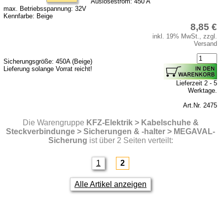
Auslösestrom: 450 A
max. Betriebsspannung: 32V
Kennfarbe: Beige
8,85 €
inkl. 19% MwSt., zzgl.
Versand
Sicherungsgröße: 450A (Beige)
Lieferung solange Vorrat reicht!
Lieferzeit 2 - 5
Werktage.
Art.Nr. 2475
Die Warengruppe
KFZ-Elektrik > Kabelschuhe &
Steckverbindunge > Sicherungen & -halter > MEGAVAL-
Sicherung
ist über 2 Seiten verteilt:
1
2
Alle Artikel anzeigen