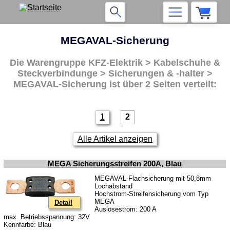
MEGAVAL-Sicherung
Die Warengruppe
KFZ-Elektrik > Kabelschuhe &
Steckverbindunge > Sicherungen & -halter >
MEGAVAL-Sicherung
ist über 2 Seiten verteilt:
1
2
Alle Artikel anzeigen
MEGA Sicherungsstreifen 200A, Blau
MEGAVAL-Flachsicherung mit 50,8mm
Lochabstand
Hochstrom-Streifensicherung vom Typ
MEGA
Detail
Auslösestrom: 200 A
max. Betriebsspannung: 32V
Kennfarbe: Blau