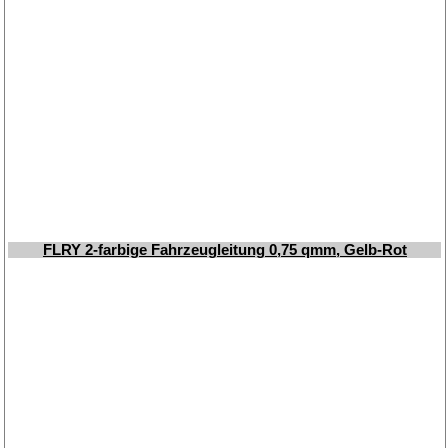
FLRY 2-farbige Fahrzeugleitung 0,75 qmm, Gelb-Rot