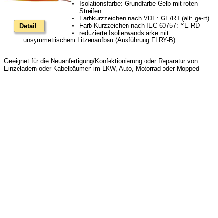
Isolationsfarbe: Grundfarbe Gelb mit roten
Streifen
Farbkurzzeichen nach VDE: GE/RT (alt: ge-rt)
Farb-Kurzzeichen nach IEC 60757: YE-RD
Detail
reduzierte Isolierwandstärke mit
unsymmetrischem Litzenaufbau (Ausführung FLRY-B)
Geeignet für die Neuanfertigung/Konfektionierung oder Reparatur von
Einzeladern oder Kabelbäumen im LKW, Auto, Motorrad oder Mopped.