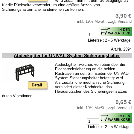
Wird zusammen mit dem Befestigungsfuß
für die Rückseite verwendet um eine größere Anzahl von
Sicherungshaltern aneinanderreihen zu können.
3,90 €
inkl. 19% MwSt., zzgl. Versand
Lieferzeit 2 - 5 Werktage.
Art.Nr. 2594
Abdeckgitter für UNIVAL-System-Sicherungshalter
Abdeckgitter, welches von oben über die
Flachstecksicherung an die beiden
Rastnasen an den Stirnseiten der UNIVAL-
System-Sicherungshalter befestigt wird
Als zusätzliche mechanische Sicherung
Detail
verhindert dieser Korbdeckel das
Herausrutschen des Sicherungseinsatzes
durch Vibrationen.
0,65 €
inkl. 19% MwSt., zzgl. Versand
Lieferzeit 2 - 5 Werktage.