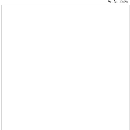
Art.Nr. 2595