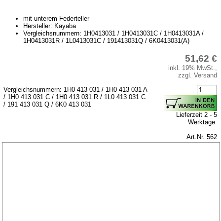
mit unterem Federteller
Hersteller: Kayaba
Vergleichsnummern: 1H0413031 / 1H0413031C / 1H0413031A /
1H0413031R / 1L0413031C / 191413031Q / 6K0413031(A)
51,62 €
inkl. 19% MwSt.,
zzgl. Versand
Vergleichsnummern: 1H0 413 031 / 1H0 413 031 A
/ 1H0 413 031 C / 1H0 413 031 R / 1L0 413 031 C
/ 191 413 031 Q / 6K0 413 031
Lieferzeit 2 - 5
Werktage.
Art.Nr. 562