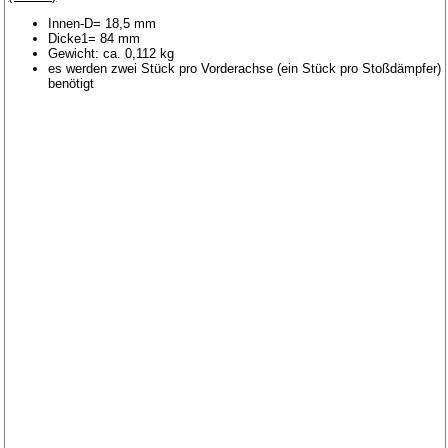
Innen-D= 18,5 mm
Dicke1= 84 mm
Gewicht: ca. 0,112 kg
es werden zwei Stück pro Vorderachse (ein Stück pro Stoßdämpfer)
benötigt