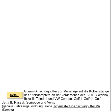
Gummi-Anschlagpuffer zur Monatage auf die Kolbenstange
Detail
des Stoßdämpfers an der Vorderachse des SEAT Cordoba,
Ibiza II, Toledo I und VW Corrado, Golf I, Golf II, Golf III,
Jetta II, Passat, Scrirocco und Vento
(genaue Fahrzeugzuordnung: siehe
Typenliste für Anschlagpuffer VA
(Details)