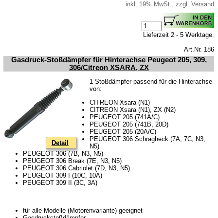
inkl. 19% MwSt., zzgl. Versand
Lieferzeit 2 - 5 Werktage.
Art.Nr. 186
Gasdruck-Stoßdämpfer für Hinterachse Peugeot 205, 309,
306/Citreon XSARA, ZX
1 Stoßdämpfer passend für die Hinterachse
von:
CITREON Xsara (N1)
CITREON Xsara (N1), ZX (N2)
PEUGEOT 205 (741A/C)
PEUGEOT 205 (741B, 20D)
PEUGEOT 205 (20A/C)
PEUGEOT 306 Schrägheck (7A, 7C, N3,
Detail
N5)
PEUGEOT 306 (7B, N3, N5)
PEUGEOT 306 Break (7E, N3, N5)
PEUGEOT 306 Cabriolet (7D, N3, N5)
PEUGEOT 309 I (10C, 10A)
PEUGEOT 309 II (3C, 3A)
für alle Modelle (Motorenvariante) geeignet
Gasdruckstoßdämpfer