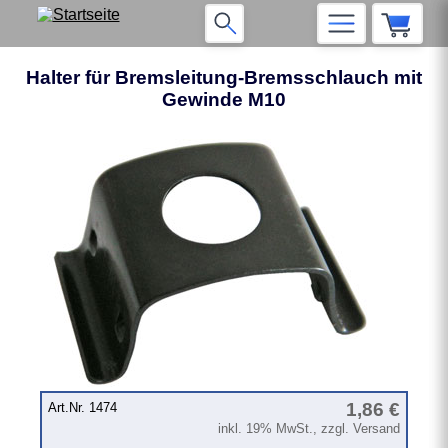
Halter für Bremsleitung-Bremsschlauch mit
Gewinde M10
❮
❯
1,86 €
Art.Nr. 1474
inkl. 19% MwSt., zzgl. Versand