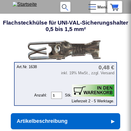
Menü
Flachsteckhülse für UNI-VAL-Sicherungshalter
0,5 bis 1,5 mm²
❮
❯
0,48 €
Art.Nr. 1638
inkl. 19% MwSt., zzgl. Versand
Anzahl:
Stk.
Lieferzeit 2 - 5 Werktage.
Artikelbeschreibung