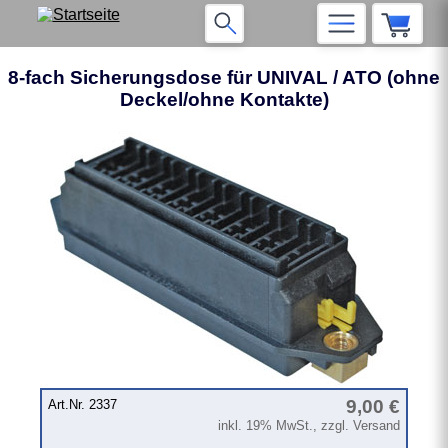
8-fach Sicherungsdose für UNIVAL / ATO (ohne
Deckel/ohne Kontakte)
❮
❯
9,00 €
Art.Nr. 2337
inkl. 19% MwSt., zzgl. Versand