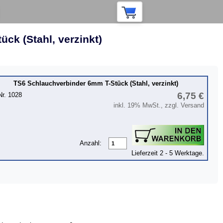
ck (Stahl, verzinkt)
TS6 Schlauchverbinder 6mm T-Stück (Stahl, verzinkt)
6,75 €
Nr. 1028
inkl. 19% MwSt., zzgl. Versand
Anzahl:
Lieferzeit 2 - 5 Werktage.