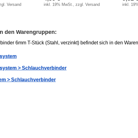
zgl. Versand
inkl. 19% MwSt., zzgl. Versand
inkl. 19
 in den Warengruppen:
inder 6mm T-Stück (Stahl, verzinkt) befindet sich in den Ware
fsystem
fsystem > Schlauchverbinder
em > Schlauchverbinder