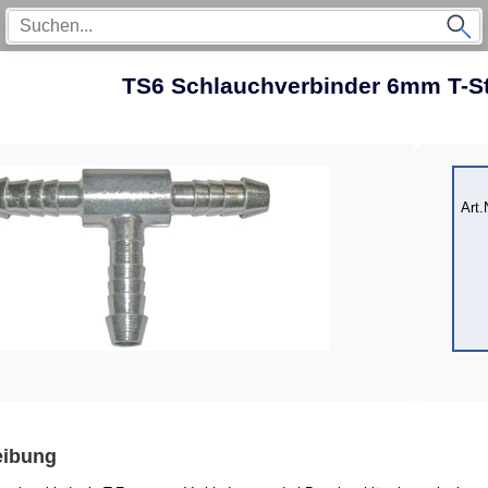
TS6 Schlauchverbinder 6mm T-Stü
Art.
eibung