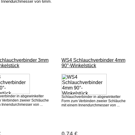
em Innendurchmesser von 6mm.
hlauchverbinder 3mm
WS4 Schlauchverbinder 4mm
nkelstück
90°-Winkelstück
verbinder in abgewinkelter
Schlauchverbinder in abgewinkelter
 Verbinden zweier Schläuche
Form zum Verbinden zweier Schläuche
m Innendurchmesser von ...
mit einem Innendurchmesser von ...
€
0,74 €