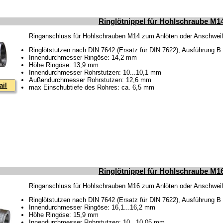
Ringlötnippel für Hohlschraube M1
Ringanschluss für Hohlschrauben M14 zum Anlöten oder Anschwe
Ringlötstutzen nach DIN 7642 (Ersatz für DIN 7622), Ausführung B
Innendurchmesser Ringöse: 14,2 mm
Höhe Ringöse: 13,9 mm
Innendurchmesser Rohrstutzen: 10...10,1 mm
Außendurchmesser Rohrstutzen: 12,6 mm
ail
max Einschubtiefe des Rohres: ca. 6,5 mm
Ringlötnippel für Hohlschraube M1
Ringanschluss für Hohlschrauben M16 zum Anlöten oder Anschwe
Ringlötstutzen nach DIN 7642 (Ersatz für DIN 7622), Ausführung B
Innendurchmesser Ringöse: 16,1...16,2 mm
Höhe Ringöse: 15,9 mm
Innendurchmesser Rohrstutzen: 10...10,05 mm