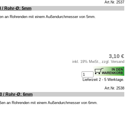
Art.Nr. 2537
8 / Rohr-Ø: 5mm
ßen an Rohrenden mit einem Außendurchmesser von 5mm.
3,10 €
inkl. 19% MwSt., zzgl. Versand
Lieferzeit 2 - 5 Werktage.
Art.Nr. 2538
10 / Rohr-Ø: 6mm
ißen an Rohrenden mit einem Außendurchmesser von 6mm.