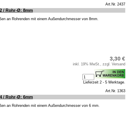
Art.Nr. 2437
12 / Rohr-Ø: 8mm
ißen an Rohrenden mit einem Außendurchmesser von 8mm.
3,30 €
inkl. 19% MwSt., zzgl. Versand
Lieferzeit 2 - 5 Werktage.
Art.Nr. 1363
14 / Rohr-Ø: 6mm
ißen an Rohrenden mit einem Außendurchmesser von 6 mm.