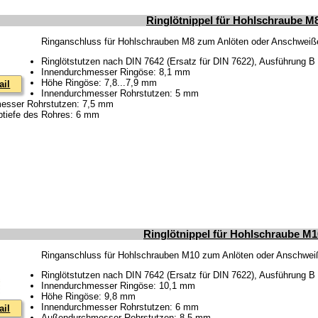
Ringlötnippel für Hohlschraube M
Ringanschluss für Hohlschrauben M8 zum Anlöten oder Anschwei
Ringlötstutzen nach DIN 7642 (Ersatz für DIN 7622), Ausführung B
Innendurchmesser Ringöse: 8,1 mm
Höhe Ringöse: 7,8...7,9 mm
ail
Innendurchmesser Rohrstutzen: 5 mm
esser Rohrstutzen: 7,5 mm
tiefe des Rohres: 6 mm
Ringlötnippel für Hohlschraube M
Ringanschluss für Hohlschrauben M10 zum Anlöten oder Anschwe
Ringlötstutzen nach DIN 7642 (Ersatz für DIN 7622), Ausführung B
Innendurchmesser Ringöse: 10,1 mm
Höhe Ringöse: 9,8 mm
Innendurchmesser Rohrstutzen: 6 mm
ail
Außendurchmesser Rohrstutzen: 8,5 mm