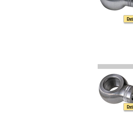
Det
Det