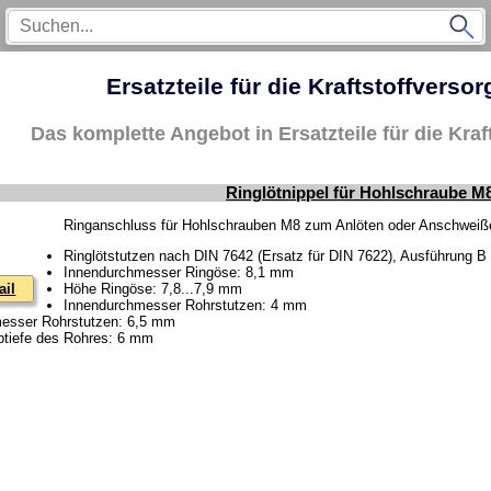
Ersatzteile für die Kraftstoffvers
Das komplette Angebot in Ersatzteile für die Kra
Ringlötnippel für Hohlschraube M
Ringanschluss für Hohlschrauben M8 zum Anlöten oder Anschwei
Ringlötstutzen nach DIN 7642 (Ersatz für DIN 7622), Ausführung B
Innendurchmesser Ringöse: 8,1 mm
ail
Höhe Ringöse: 7,8...7,9 mm
Innendurchmesser Rohrstutzen: 4 mm
esser Rohrstutzen: 6,5 mm
tiefe des Rohres: 6 mm