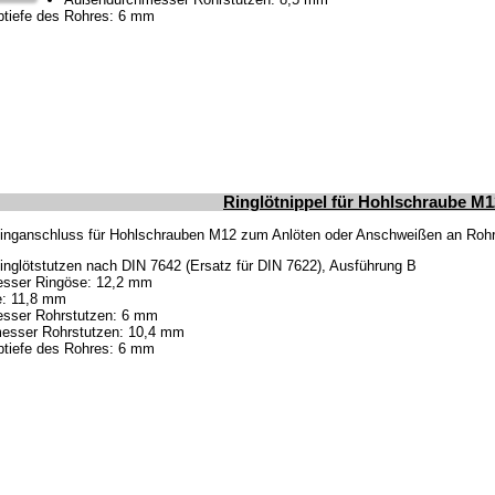
tiefe des Rohres: 6 mm
Ringlötnippel für Hohlschraube M
inganschluss für Hohlschrauben M12 zum Anlöten oder Anschweißen an Ro
inglötstutzen nach DIN 7642 (Ersatz für DIN 7622), Ausführung B
sser Ringöse: 12,2 mm
e: 11,8 mm
sser Rohrstutzen: 6 mm
esser Rohrstutzen: 10,4 mm
tiefe des Rohres: 6 mm