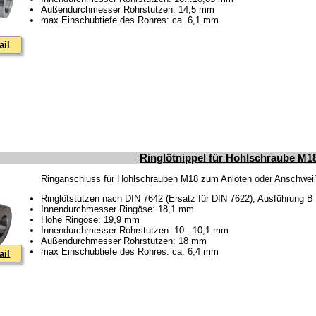
Außendurchmesser Rohrstutzen: 14,5 mm
max Einschubtiefe des Rohres: ca. 6,1 mm
ail
Ringlötnippel für Hohlschraube M1
Ringanschluss für Hohlschrauben M18 zum Anlöten oder Anschwe
Ringlötstutzen nach DIN 7642 (Ersatz für DIN 7622), Ausführung B
Innendurchmesser Ringöse: 18,1 mm
Höhe Ringöse: 19,9 mm
Innendurchmesser Rohrstutzen: 10...10,1 mm
Außendurchmesser Rohrstutzen: 18 mm
max Einschubtiefe des Rohres: ca. 6,4 mm
ail