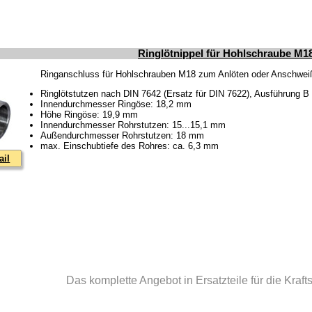
Ringlötnippel für Hohlschraube M1
Ringanschluss für Hohlschrauben M18 zum Anlöten oder Anschwe
Ringlötstutzen nach DIN 7642 (Ersatz für DIN 7622), Ausführung B
Innendurchmesser Ringöse: 18,2 mm
Höhe Ringöse: 19,9 mm
Innendurchmesser Rohrstutzen: 15...15,1 mm
Außendurchmesser Rohrstutzen: 18 mm
max. Einschubtiefe des Rohres: ca. 6,3 mm
ail
Das komplette Angebot in Ersatzteile für die Kraf