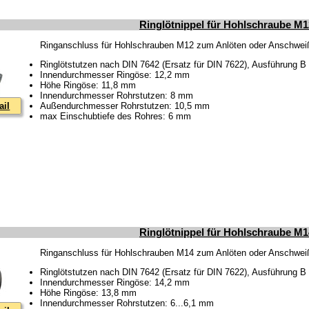
Ringlötnippel für Hohlschraube M
Ringanschluss für Hohlschrauben M12 zum Anlöten oder Anschwe
Ringlötstutzen nach DIN 7642 (Ersatz für DIN 7622), Ausführung B
Innendurchmesser Ringöse: 12,2 mm
Höhe Ringöse: 11,8 mm
Innendurchmesser Rohrstutzen: 8 mm
ail
Außendurchmesser Rohrstutzen: 10,5 mm
max Einschubtiefe des Rohres: 6 mm
Ringlötnippel für Hohlschraube M
Ringanschluss für Hohlschrauben M14 zum Anlöten oder Anschwe
Ringlötstutzen nach DIN 7642 (Ersatz für DIN 7622), Ausführung B
Innendurchmesser Ringöse: 14,2 mm
Höhe Ringöse: 13,8 mm
Innendurchmesser Rohrstutzen: 6...6,1 mm