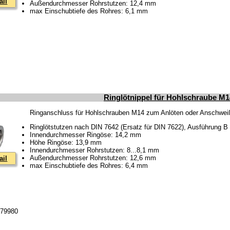
ail
Außendurchmesser Rohrstutzen: 12,4 mm
max Einschubtiefe des Rohres: 6,1 mm
Ringlötnippel für Hohlschraube M
Ringanschluss für Hohlschrauben M14 zum Anlöten oder Anschwe
Ringlötstutzen nach DIN 7642 (Ersatz für DIN 7622), Ausführung B
Innendurchmesser Ringöse: 14,2 mm
Höhe Ringöse: 13,9 mm
Innendurchmesser Rohrstutzen: 8...8,1 mm
Außendurchmesser Rohrstutzen: 12,6 mm
ail
max Einschubtiefe des Rohres: 6,4 mm
079980