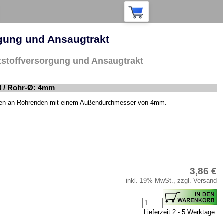
orgung und Ansaugtrakt
ftstoffversorgung und Ansaugtrakt
8 / Rohr-Ø: 4mm
ßen an Rohrenden mit einem Außendurchmesser von 4mm.
3,86 €
inkl. 19% MwSt., zzgl. Versand
Lieferzeit 2 - 5 Werktage.