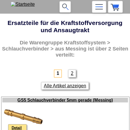
Ersatzteile für die Kraftstoffversorgung
und Ansaugtrakt
Die Warengruppe
Kraftstoffsystem >
Schlauchverbinder > aus Messing
ist über 2 Seiten
verteilt:
1
2
Alle Artikel anzeigen
GS5 Schlauchverbinder 5mm gerade (Messing)
Detail