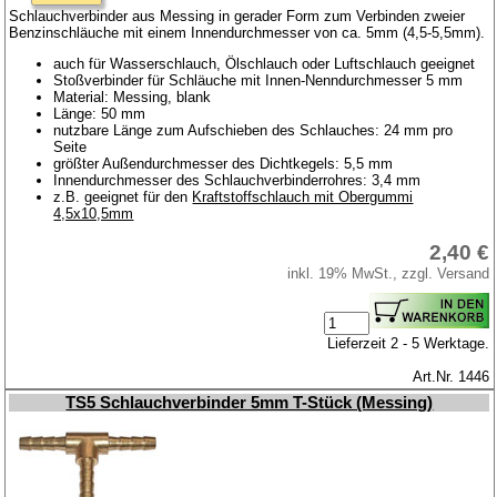
Schlauchverbinder aus Messing in gerader Form zum Verbinden zweier
Benzinschläuche mit einem Innendurchmesser von ca. 5mm (4,5-5,5mm).
auch für Wasserschlauch, Ölschlauch oder Luftschlauch geeignet
Stoßverbinder für Schläuche mit Innen-Nenndurchmesser 5 mm
Material: Messing, blank
Länge: 50 mm
nutzbare Länge zum Aufschieben des Schlauches: 24 mm pro
Seite
größter Außendurchmesser des Dichtkegels: 5,5 mm
Innendurchmesser des Schlauchverbinderrohres: 3,4 mm
z.B. geeignet für den
Kraftstoffschlauch mit Obergummi
4,5x10,5mm
2,40 €
inkl. 19% MwSt., zzgl. Versand
Lieferzeit 2 - 5 Werktage.
Art.Nr. 1446
TS5 Schlauchverbinder 5mm T-Stück (Messing)