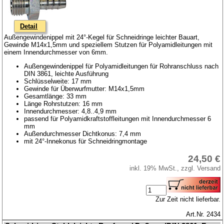
Detail
Außengewindenippel mit 24°-Kegel für Schneidringe leichter Bauart,
Gewinde M14x1,5mm und speziellem Stutzen für Polyamidleitungen mit
einem Innendurchmesser von 6mm.
Außengewindenippel für Polyamidleitungen für Rohranschluss nach
DIN 3861, leichte Ausführung
Schlüsselweite: 17 mm
Gewinde für Überwurfmutter: M14x1,5mm
Gesamtlänge: 33 mm
Länge Rohrstutzen: 16 mm
Innendurchmesser: 4,8..4,9 mm
passend für Polyamidkraftstoffleitungen mit Innendurchmesser 6
mm
Außendurchmesser Dichtkonus: 7,4 mm
mit 24°-Innekonus für Schneidringmontage
24,50 €
inkl. 19% MwSt., zzgl. Versand
Zur Zeit nicht lieferbar.
Art.Nr. 2434