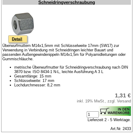
Schneidringverschraubung
Detail
Überwurfmuttern M14x1,5mm mit Schlüsselweite 17mm (SW17) zur
Verwendung in Verbindung mit Schneidringen leichter Bauart und
passenden Außengewindenippeln M14x1,5m für Polyamidleitungen oder
Gummischläuche.
metrische Überwurfmutter für Schneidringverschraubung nach DIN
3870 bzw. ISO 8434-1 N-L, leichte Ausführung A 3 L
Gesamtlänge: 15 mm
Schlüsselweite: 17 mm
Lochdurchmesser: 8,2 mm
1,31 €
inkl. 19% MwSt., zzgl. Versand
Lieferzeit 2 - 5 Werktage.
Art.Nr. 2433