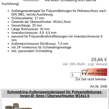
und einem Schneidring 8mm (leichte
Ausführung).
Außengewindenippel für Polyamidleitungen für Rohranschluss nach
DIN 3861, leichte Ausführung
Schlüsselweite: 17 mm
Gewinde der Überwurfmutter: M14x1,5mm
Gesamtlänge: 33 mm
Länge Rohrstutzen: 16 mm
Innendurchmesser: 4,8..4,9 mm
passend für Polyamidkraftstoffleitungen mit Innendurchmesser 6
mm
Außendurchmesser Dichtkonus: 7,4 mm
mit 24°-Innekonus für Schneidringmontage
inkl. passendem Schneidring
25,66 €
inkl. 19% MwSt., zzgl. Versand
Zur Zeit nicht lieferbar.
Art.Nr. 2436
Schneidring-Außengewindenippel für Polyamidleitungs-
Innen-Ø: 6mm / Überwurfmutter M14x1,5