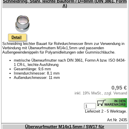
Schneidring, Stahl, leichte Bauform / D=8mm (DIN 3861, Form
A)
Detail
Schneidring leichter Bauart für Rohrdurchmesser 8mm zur Verwendung in
Verbindung mit Überwurfmuttern M14x1,5mm und passenden
Außengewindenippeln für Polyamidleitungen oder Gummischläuche.
metrische Überwurfmutter nach DIN 3861, Formn A bzw. ISO 8434-
1 CR-L, leichte Ausführung
Gesamtlänge: 9,6 mm
Innendurchmesser: 8,1 mm
Außendurchmesser: 11 mm
0,95 €
inkl. 19% MwSt., zzgl. Versand
Lieferzeit 2 - 5 Werktage.
Art.Nr. 2435
Überwurfmutter M14x1,5mm / SW17 für