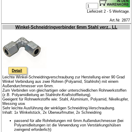
Lieferzeit 2 - 5 Werktage.
Art.Nr. 2877
Winkel-Schneidringverbinder 6mm Stahl verz., LL
Detail
Leichte Winkel-Schneidringverschraubung zur Herstellung einer 90 Grad
Winkel Verbindung aus zwei Rohren (Polyamid, Stahlrohr) mit einem
Außendurchmesser von 6mm.
Zum Verbinden von gleichartigen oder unterschiedlichen Rohrwerkstoffen
(z.B. Polyamidleitung an Stahlrohr-Kraftstoffleitung).
Geeigent für Rohrwerkstoffe wie: Stahl, Aluminium, Polyamid, Nikelkupfer,
Messing usw.
Sehr leichte Ausführung der winkligen Schneidring-Verschraubung.
Inhalt: 1x Winkelstück, 2x Überwurfmutter, 2x Schneidring
passend für alle Rohrleitungen mit 6mm Außendurchmesser (bei
Polyamidleitungen ist die Verwendung von Verstärkungshülsen
zwingend erforderlich)