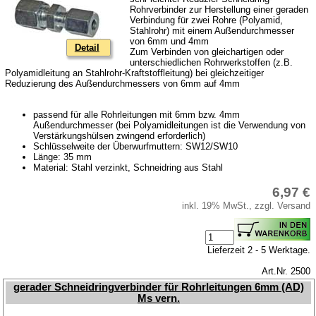
Rohrverbinder zur Herstellung einer geraden
Verbindung für zwei Rohre (Polyamid,
Stahlrohr) mit einem Außendurchmesser
von 6mm und 4mm
Detail
Zum Verbinden von gleichartigen oder
unterschiedlichen Rohrwerkstoffen (z.B.
Polyamidleitung an Stahlrohr-Kraftstoffleitung) bei gleichzeitiger
Reduzierung des Außendurchmessers von 6mm auf 4mm
passend für alle Rohrleitungen mit 6mm bzw. 4mm
Außendurchmesser (bei Polyamidleitungen ist die Verwendung von
Verstärkungshülsen zwingend erforderlich)
Schlüsselweite der Überwurfmuttern: SW12/SW10
Länge: 35 mm
Material: Stahl verzinkt, Schneidring aus Stahl
6,97 €
inkl. 19% MwSt., zzgl. Versand
Lieferzeit 2 - 5 Werktage.
Art.Nr. 2500
gerader Schneidringverbinder für Rohrleitungen 6mm (AD)
Ms vern.