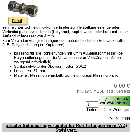
Detail
sehr leichter Schneidring-Rohrverbinder zur Herstellung einer geraden
Verbindung aus zwei Rohren (Polyamid, Kupfer weich oder hart) mit einem
Außendurchmesser von 4 mm
Zum Verbinden von gleichartigen oder unterschiedlichen Rohrwerkstoffen
(z.B. Polyamidleitung an Kupferrohr)
passend für alle Rohrleitungen mit 6mm Außendurchmesser (bei
Polyamidleitungen ist die Verwendung von Verstärkungshülsen
zwingend erforderlich)
Schlüsselweite der Überwurfmutter: SW12
Länge: ca. 37 mm
Material: Messing vernickelt, Schneidring aus Messing blank
5,00 €
inkl. 19% MwSt., zzgl. Versand
Lieferzeit 2 - 5 Werktage.
Art.Nr. 2489
gerader Schneidringverbinder für Rohrleitungen 6mm (AD)
Stahl verz.