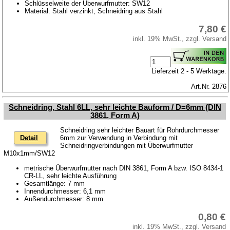
Schlüsselweite der Überwurfmutter: SW12
Material: Stahl verzinkt, Schneidring aus Stahl
7,80 €
inkl. 19% MwSt., zzgl. Versand
Lieferzeit 2 - 5 Werktage.
Art.Nr. 2876
Schneidring, Stahl 6LL, sehr leichte Bauform / D=6mm (DIN
3861, Form A)
Schneidring sehr leichter Bauart für Rohrdurchmesser
Detail
6mm zur Verwendung in Verbindung mit
Schneidringverbindungen mit Überwurfmutter
M10x1mm/SW12
metrische Überwurfmutter nach DIN 3861, Form A bzw. ISO 8434-1
CR-LL, sehr leichte Ausführung
Gesamtlänge: 7 mm
Innendurchmesser: 6,1 mm
Außendurchmesser: 8 mm
0,80 €
inkl. 19% MwSt., zzgl. Versand