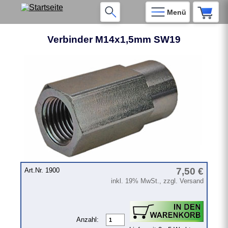
Menü
Verbinder M14x1,5mm SW19
❮
❯
7,50 €
Art.Nr. 1900
inkl. 19% MwSt., zzgl. Versand
Anzahl: