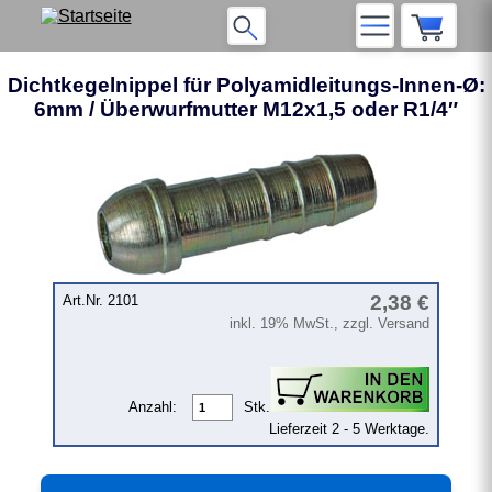
Dichtkegelnippel für Polyamidleitungs-Innen-Ø:
6mm / Überwurfmutter M12x1,5 oder R1/4″
2,38 €
Art.Nr. 2101
inkl. 19% MwSt., zzgl. Versand
Anzahl:
Stk.
Lieferzeit 2 - 5 Werktage.