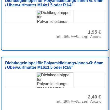
Dichtkegelnippel für Polyamidleitungs-Innen-Ø: 6mm
/ Überwurfmutter M14x1,5 oder R1/4″
1,95 €
inkl. 19% MwSt., zzgl. Versand
Dichtkegelnippel für Polyamidleitungs-Innen-Ø: 6mm
/ Überwurfmutter M16x1,5 oder R3/8″
2,40 €
inkl. 19% MwSt., zzgl. Versand