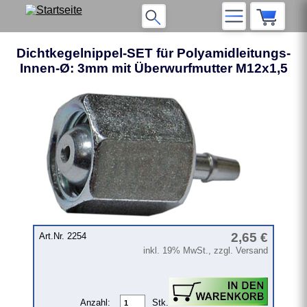
Dichtkegelnippel-SET für Polyamidleitungs-
Innen-Ø: 3mm mit Überwurfmutter M12x1,5
❮
❯
2,65 €
Art.Nr. 2254
inkl. 19% MwSt., zzgl. Versand
Anzahl:
Stk.