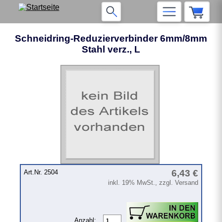
Schneidring-Reduzierverbinder 6mm/8mm
Stahl verz., L
6,43 €
Art.Nr. 2504
inkl. 19% MwSt., zzgl. Versand
Anzahl: