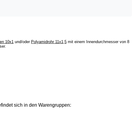
ren 10x1
und/oder
Polyamidrohr 11x1,5
mit einem Innendurchmesser von 8
er.
findet sich in den Warengruppen: