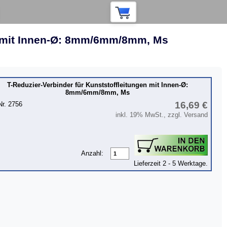
en mit Innen-Ø: 8mm/6mm/8mm, Ms
T-Reduzier-Verbinder für Kunststoffleitungen mit Innen-Ø:
8mm/6mm/8mm, Ms
16,69 €
Nr. 2756
inkl. 19% MwSt., zzgl. Versand
Anzahl:
Lieferzeit 2 - 5 Werktage.