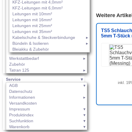
KFZ-Leitungen mit 4,0mm²
KFZ-Leitungen mit 6,0mm²
Leitungen mit 10mm²
Weitere Artik
Leitungen mit 16mm²
Leitungen mit 25mm²
TS5 Schlauch
Leitungen mit 35mm²
5mm T-Stück 
Kabelschuhe & Steckverbindunge
Bündeln & Isolieren
Bleiakku & Zubehör
Werkstattbedarf
Zubehör
Tatran 125
Service
inkl. 19
AGB
Datenschutz
Informationen
Versandkosten
Impressum
Produktindex
Suchfunktion
Warenkorb