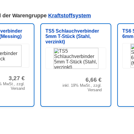
el der Warengruppe
Kraftstoffsystem
verbinder
TS5 Schlauchverbinder
TS6 
(Messing)
5mm T-Stück (Stahl,
6mm 
verzinkt)
3,27 €
6,66 €
% MwSt., zzgl.
inkl. 19% MwSt., zzgl.
Versand
Versand