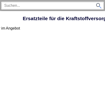
Ersatzteile für die Kraftstoffvers
r im Angebot