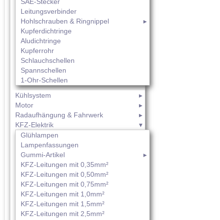
SAE-Stecker
Leitungsverbinder
Hohlschrauben & Ringnippel
Kupferdichtringe
Aludichtringe
Kupferrohr
Schlauchschellen
Spannschellen
1-Ohr-Schellen
Kühlsystem
Motor
Radaufhängung & Fahrwerk
KFZ-Elektrik
Glühlampen
Lampenfassungen
Gummi-Artikel
KFZ-Leitungen mit 0,35mm²
KFZ-Leitungen mit 0,50mm²
KFZ-Leitungen mit 0,75mm²
KFZ-Leitungen mit 1,0mm²
KFZ-Leitungen mit 1,5mm²
KFZ-Leitungen mit 2,5mm²