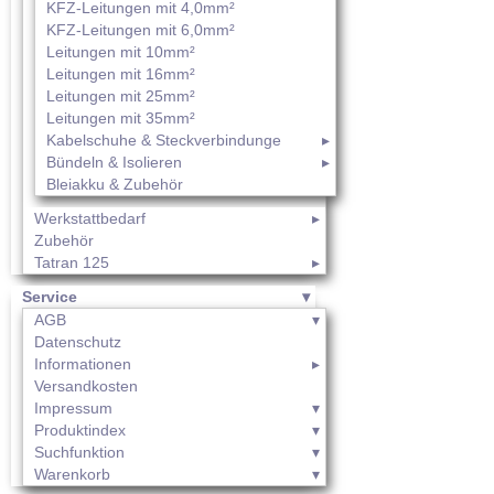
KFZ-Leitungen mit 4,0mm²
KFZ-Leitungen mit 6,0mm²
Leitungen mit 10mm²
Leitungen mit 16mm²
Leitungen mit 25mm²
Leitungen mit 35mm²
Kabelschuhe & Steckverbindunge
Bündeln & Isolieren
Bleiakku & Zubehör
Werkstattbedarf
Zubehör
Tatran 125
Service
AGB
Datenschutz
Informationen
Versandkosten
Impressum
Produktindex
Suchfunktion
Warenkorb