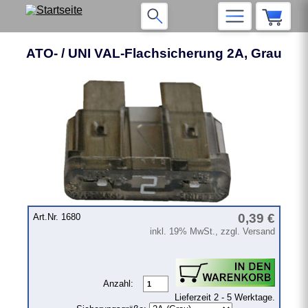
ATO- / UNI VAL-Flachsicherung 2A, Grau
❮
❯
0,39 €
Art.Nr. 1680
inkl. 19% MwSt., zzgl. Versand
Anzahl:
Lieferzeit 2 - 5 Werktage.