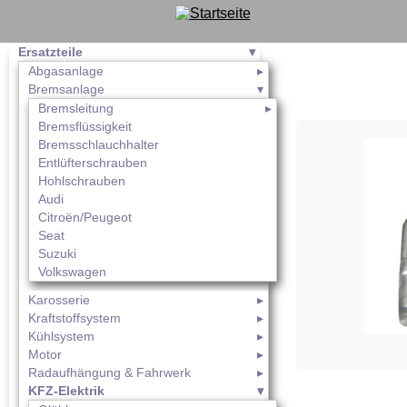
Ersatzteile
Abgasanlage
Bremsanlage
Bremsleitung
Bremsflüssigkeit
Bremsschlauchhalter
Entlüfterschrauben
Hohlschrauben
Audi
Citroën/Peugeot
Seat
Suzuki
Volkswagen
Karosserie
Kraftstoffsystem
Kühlsystem
Motor
Radaufhängung & Fahrwerk
KFZ-Elektrik