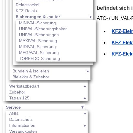
Relaissockel
befindet sich
KFZ-Relais
Sicherungen & -halter
ATO- / UNI VAL-F
MINIVAL-Sicherung
UNIVAL-Sicherungshalter
KFZ-Elek
UNIVAL-Sicherungen
MAXIVAL-Sicherung
KFZ-Elek
MIDIVAL-Sicherung
MEGAVAL-Sicherung
KFZ-Elek
TORPEDO-Sicherung
Bündeln & Isolieren
Bleiakku & Zubehör
Werkstattbedarf
Zubehör
Tatran 125
Service
AGB
Datenschutz
Informationen
Versandkosten