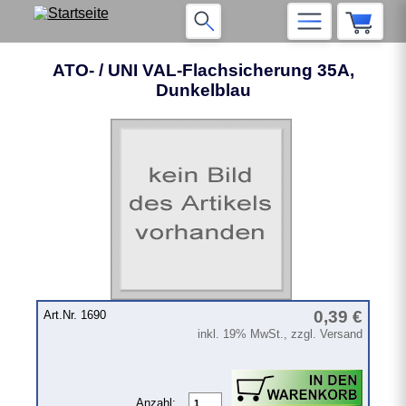
ATO- / UNI VAL-Flachsicherung 35A,
Dunkelblau
0,39 €
Art.Nr. 1690
inkl. 19% MwSt., zzgl. Versand
Anzahl: